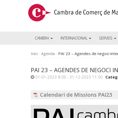
CAMBRA
INTERNACIONAL
SERVEIS
Inici
Agenda
PAI 23 – Agendes de negoci inte
PAI 23 – AGENDES DE NEGOCI 
01-01-2023 8:00 - 31-12-2023 11:00
Categ
Calendari de Missions PAI23