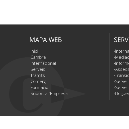
MAPA WEB
SERV
Inici
Interna
Cambra
Mediac
Internacional
Inform
Serveis
Assesso
Tràmits
Transic
Comerç
Servei
Formació
Servei 
Suport a l’Empresa
Lloguer