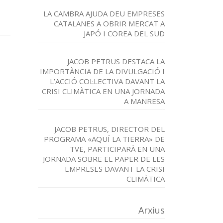
LA CAMBRA AJUDA DEU EMPRESES
CATALANES A OBRIR MERCAT A
JAPÓ I COREA DEL SUD
JACOB PETRUS DESTACA LA
IMPORTÀNCIA DE LA DIVULGACIÓ I
L’ACCIÓ COL·LECTIVA DAVANT LA
CRISI CLIMÀTICA EN UNA JORNADA
A MANRESA
JACOB PETRUS, DIRECTOR DEL
PROGRAMA «AQUÍ LA TIERRA» DE
TVE, PARTICIPARÀ EN UNA
JORNADA SOBRE EL PAPER DE LES
EMPRESES DAVANT LA CRISI
CLIMÀTICA
Arxius