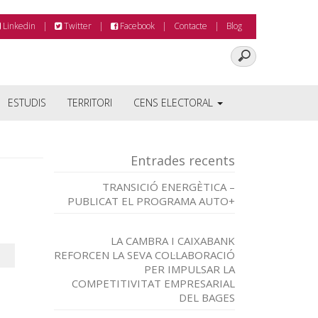
Linkedin
Twitter
Facebook
Contacte
Blog
ESTUDIS
TERRITORI
CENS ELECTORAL
Entrades recents
TRANSICIÓ ENERGÈTICA –
PUBLICAT EL PROGRAMA AUTO+
LA CAMBRA I CAIXABANK
REFORCEN LA SEVA COL·LABORACIÓ
PER IMPULSAR LA
COMPETITIVITAT EMPRESARIAL
DEL BAGES