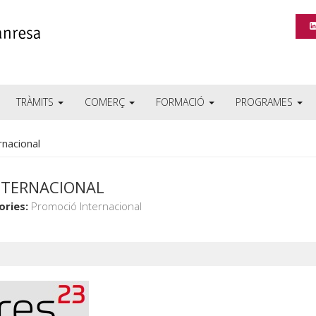
TRÀMITS
COMERÇ
FORMACIÓ
PROGRAMES
rnacional
INTERNACIONAL
ories:
Promoció Internacional