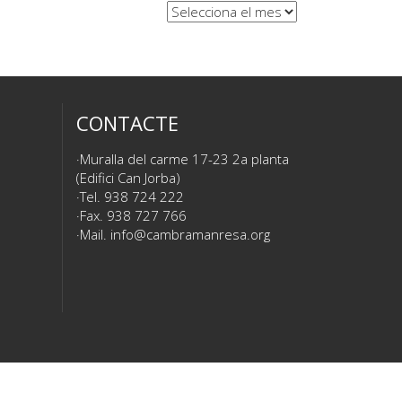
Arxius
CONTACTE
Muralla del carme 17-23 2a planta
(Edifici Can Jorba)
Tel. 938 724 222
Fax. 938 727 766
Mail.
info@cambramanresa.org