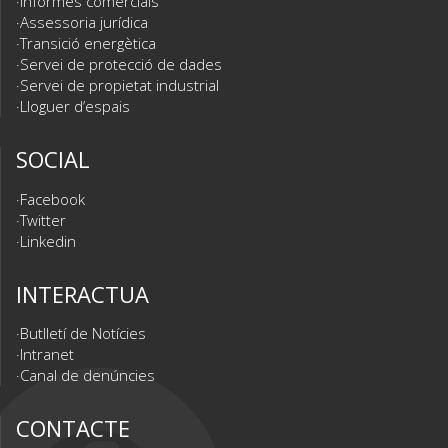
Informes comercials
Assessoria jurídica
Transició energètica
Servei de protecció de dades
Servei de propietat industrial
Lloguer d’espais
SOCIAL
Facebook
Twitter
Linkedin
INTERACTUA
Butlletí de Notícies
Intranet
Canal de denúncies
CONTACTE