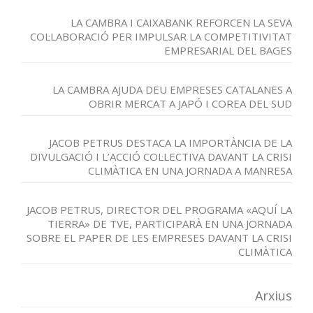
LA CAMBRA I CAIXABANK REFORCEN LA SEVA
COL·LABORACIÓ PER IMPULSAR LA COMPETITIVITAT
EMPRESARIAL DEL BAGES
LA CAMBRA AJUDA DEU EMPRESES CATALANES A
OBRIR MERCAT A JAPÓ I COREA DEL SUD
JACOB PETRUS DESTACA LA IMPORTÀNCIA DE LA
DIVULGACIÓ I L’ACCIÓ COL·LECTIVA DAVANT LA CRISI
CLIMÀTICA EN UNA JORNADA A MANRESA
JACOB PETRUS, DIRECTOR DEL PROGRAMA «AQUÍ LA
TIERRA» DE TVE, PARTICIPARÀ EN UNA JORNADA
SOBRE EL PAPER DE LES EMPRESES DAVANT LA CRISI
CLIMÀTICA
Arxius