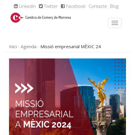
Linkedin
Twitter
Facebook
Contacte
Blog
Inici
Agenda
Missió empresarial MÈXIC 24