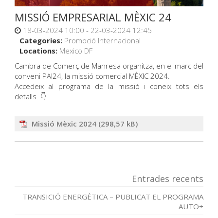
MISSIÓ EMPRESARIAL MÈXIC 24
18-03-2024 10:00 - 22-03-2024 12:45
Categories:
Promoció Internacional
Locations:
Mexico DF
Cambra de Comerç de Manresa organitza, en el marc del
conveni PAI24, la missió comercial MÈXIC 2024.
Accedeix al programa de la missió i coneix tots els
detalls 👇
Missió Mèxic 2024
Entrades recents
TRANSICIÓ ENERGÈTICA – PUBLICAT EL PROGRAMA
AUTO+