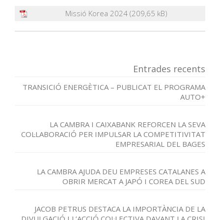
Missió Korea 2024
Entrades recents
TRANSICIÓ ENERGÈTICA – PUBLICAT EL PROGRAMA
AUTO+
LA CAMBRA I CAIXABANK REFORCEN LA SEVA
COL·LABORACIÓ PER IMPULSAR LA COMPETITIVITAT
EMPRESARIAL DEL BAGES
LA CAMBRA AJUDA DEU EMPRESES CATALANES A
OBRIR MERCAT A JAPÓ I COREA DEL SUD
JACOB PETRUS DESTACA LA IMPORTÀNCIA DE LA
DIVULGACIÓ I L’ACCIÓ COL·LECTIVA DAVANT LA CRISI