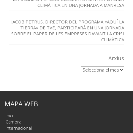
CLIMÀTICA EN UNA JORNADA A MANRESA
JACOB PETRUS, DIRECTOR DEL PROGRAMA «AQUÍ LA
TIERRA» DE TVE, PARTICIPARÀ EN UNA JORNADA
SOBRE EL PAPER DE LES EMPRESES DAVANT LA CRISI
CLIMÀTICA
Arxius
Arxius
MAPA WEB
Inici
Cambra
Internacional