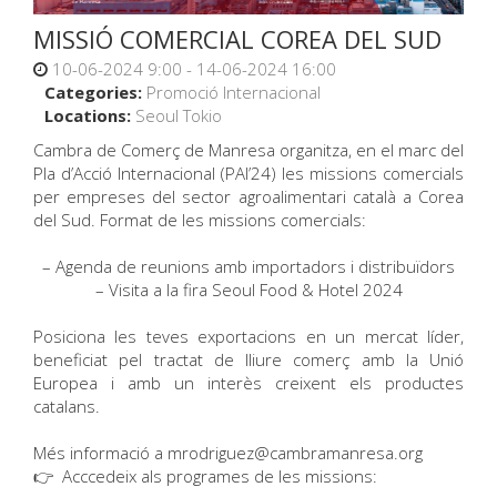
MISSIÓ COMERCIAL COREA DEL SUD
10-06-2024 9:00 - 14-06-2024 16:00
Categories:
Promoció Internacional
Locations:
Seoul
Tokio
Cambra de Comerç de Manresa organitza, en el marc del
Pla d’Acció Internacional (PAI’24) les missions comercials
per empreses del sector agroalimentari català a Corea
del Sud. Format de les missions comercials:
– Agenda de reunions amb importadors i distribuïdors
– Visita a la fira Seoul Food & Hotel 2024
Posiciona les teves exportacions en un mercat líder,
beneficiat pel tractat de lliure comerç amb la Unió
Europea i amb un interès creixent els productes
catalans.
Més informació a mrodriguez@cambramanresa.org
👉 Acccedeix als programes de les missions: