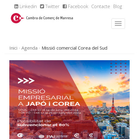
Linkedin
Twitter
Facebook
Contacte
Blog
Inici
Agenda
Missió comercial Corea del Sud