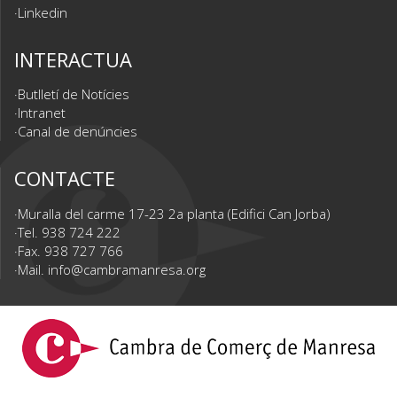
Linkedin
INTERACTUA
Butlletí de Notícies
Intranet
Canal de denúncies
CONTACTE
Muralla del carme 17-23 2a planta (Edifici Can Jorba)
Tel. 938 724 222
Fax. 938 727 766
Mail.
info@cambramanresa.org