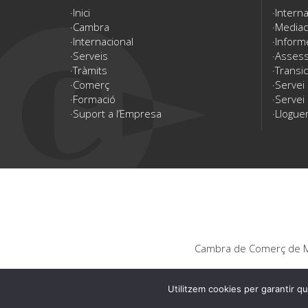
Inici
Interna
Cambra
Mediac
Internacional
Inform
Serveis
Assesso
Tràmits
Transic
Comerç
Servei
Formació
Servei 
Suport a l’Empresa
Lloguer
Cambra de Comerç de Ma
Utilitzem cookies per garantir qu