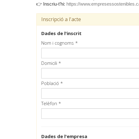
👉 Inscriu-t’hi:
https://www.empresessostenibles.c
Inscripció a l'acte
Dades de l'inscrit
Nom i cognoms *
Domicili *
Població *
Telèfon *
Dades de l'empresa