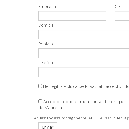
Empresa
CIF
Domicili
Població
Telèfon
He llegit la Política de Privacitat i accepto
Accepto i dono el meu consentiment per a
de Manresa.
Aquest lloc està protegit per reCAPTCHA i s'apliquen la
p