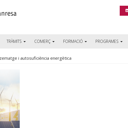
TRÀMITS
COMERÇ
FORMACIÓ
PROGRAMES
ematge i autosuficiència energètica