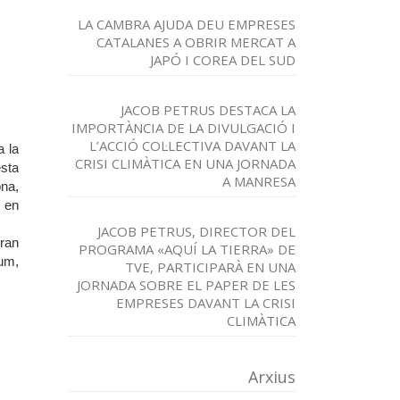
LA CAMBRA AJUDA DEU EMPRESES
CATALANES A OBRIR MERCAT A
JAPÓ I COREA DEL SUD
JACOB PETRUS DESTACA LA
IMPORTÀNCIA DE LA DIVULGACIÓ I
L’ACCIÓ COL·LECTIVA DAVANT LA
a la
CRISI CLIMÀTICA EN UNA JORNADA
sta
A MANRESA
ona,
i en
JACOB PETRUS, DIRECTOR DEL
ran
PROGRAMA «AQUÍ LA TIERRA» DE
sum,
TVE, PARTICIPARÀ EN UNA
JORNADA SOBRE EL PAPER DE LES
EMPRESES DAVANT LA CRISI
CLIMÀTICA
Arxius