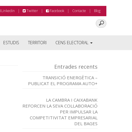
Linkedin
Twitter
Facebook
Contacte
Blog
ESTUDIS
TERRITORI
CENS ELECTORAL
Entrades recents
TRANSICIÓ ENERGÈTICA –
PUBLICAT EL PROGRAMA AUTO+
LA CAMBRA I CAIXABANK
REFORCEN LA SEVA COL·LABORACIÓ
PER IMPULSAR LA
COMPETITIVITAT EMPRESARIAL
DEL BAGES