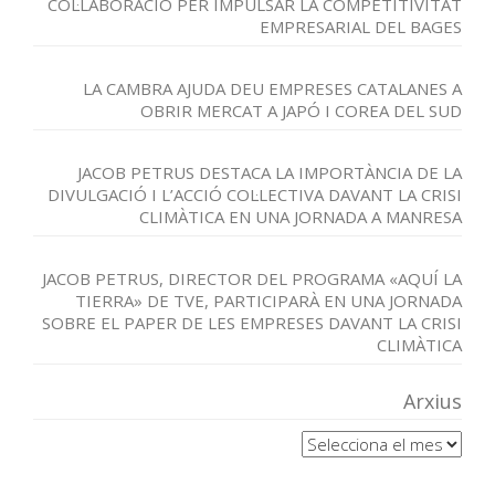
COL·LABORACIÓ PER IMPULSAR LA COMPETITIVITAT
EMPRESARIAL DEL BAGES
LA CAMBRA AJUDA DEU EMPRESES CATALANES A
OBRIR MERCAT A JAPÓ I COREA DEL SUD
JACOB PETRUS DESTACA LA IMPORTÀNCIA DE LA
DIVULGACIÓ I L’ACCIÓ COL·LECTIVA DAVANT LA CRISI
CLIMÀTICA EN UNA JORNADA A MANRESA
JACOB PETRUS, DIRECTOR DEL PROGRAMA «AQUÍ LA
TIERRA» DE TVE, PARTICIPARÀ EN UNA JORNADA
SOBRE EL PAPER DE LES EMPRESES DAVANT LA CRISI
CLIMÀTICA
Arxius
Arxius