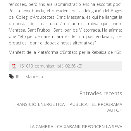
fer coses, però fins ara l’administració ens ha escoltat poc”.
Per la seva banda, el president de la delegació del Bages
del Col·legi d’Arquitectes, Enric Massana, és qui ha llançat la
proposta de crear una àrea administrativa que uneixi
Manresa, Sant Fruitós i Sant Joan de Vilatorrada. Ha afirmat
que “el que demanem ara és fer un pas endavant, ser
proactius i obrir el debat a noves alternatives”.
Manifest de la Plataforma d’Entitats per la Rebaixa de l’IBI:
161013_comunicat_ibi
IBI
|
Manresa
Entrades recents
TRANSICIÓ ENERGÈTICA – PUBLICAT EL PROGRAMA
AUTO+
LA CAMBRA I CAIXABANK REFORCEN LA SEVA