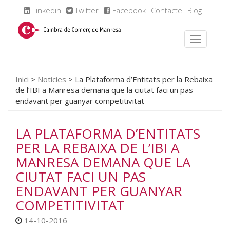
Linkedin
Twitter
Facebook
Contacte
Blog
Inici
>
Noticies
>
La Plataforma d’Entitats per la Rebaixa
de l’IBI a Manresa demana que la ciutat faci un pas
endavant per guanyar competitivitat
LA PLATAFORMA D’ENTITATS
PER LA REBAIXA DE L’IBI A
MANRESA DEMANA QUE LA
CIUTAT FACI UN PAS
ENDAVANT PER GUANYAR
COMPETITIVITAT
14-10-2016