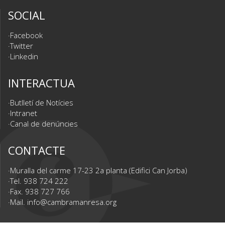
SOCIAL
Facebook
Twitter
Linkedin
INTERACTUA
Butlletí de Notícies
Intranet
Canal de denúncies
CONTACTE
Muralla del carme 17-23 2a planta (Edifici Can Jorba)
Tel. 938 724 222
Fax. 938 727 766
Mail.
info@cambramanresa.org