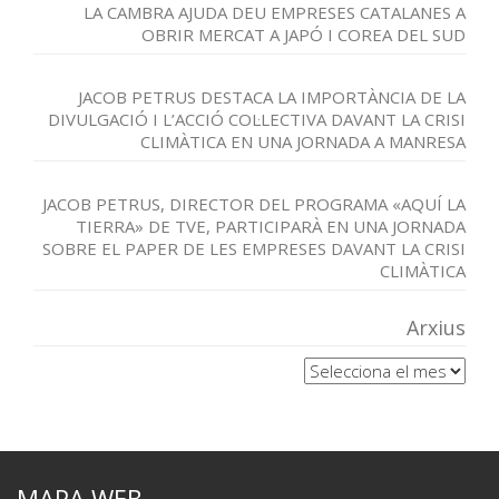
LA CAMBRA AJUDA DEU EMPRESES CATALANES A
OBRIR MERCAT A JAPÓ I COREA DEL SUD
JACOB PETRUS DESTACA LA IMPORTÀNCIA DE LA
DIVULGACIÓ I L’ACCIÓ COL·LECTIVA DAVANT LA CRISI
CLIMÀTICA EN UNA JORNADA A MANRESA
JACOB PETRUS, DIRECTOR DEL PROGRAMA «AQUÍ LA
TIERRA» DE TVE, PARTICIPARÀ EN UNA JORNADA
SOBRE EL PAPER DE LES EMPRESES DAVANT LA CRISI
CLIMÀTICA
Arxius
Arxius
MAPA WEB