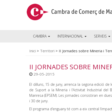
CAMBRA
INTERNACIONAL
SERVEIS
Inici
>
Territori
>
II Jornades sobre Mineria i Terr
II JORNADES SOBRE MINER
29-05-2015
El dilluns, 15 de juny, arrenca la segona edició de 
de Suport a la Mineria i l’Activitat Industrial del
Manresa (EPSEM). Les jornades consistiran en dues
i 30 de juny.
El programa d’enguany té com a eix central l’impacte