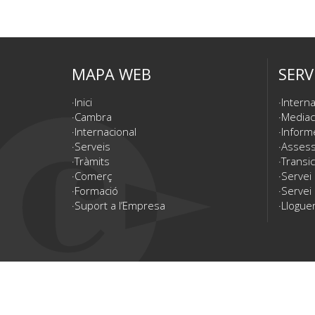
MAPA WEB
SERV
Inici
Interna
Cambra
Mediac
Internacional
Inform
Serveis
Assesso
Tràmits
Transic
Comerç
Servei
Formació
Servei 
Suport a l’Empresa
Lloguer