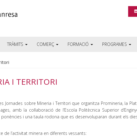
TRÀMITS
COMERÇ
FORMACIÓ
PROGRAMES
itori
IA I TERRITORI
les Jornades sobre Mineria i Territori que organitza Promineria, la Pl
 Bages, amb la col·laboració de l’Escola Politècnica Superior d’Engin
 ponències i una taula rodona que es desenvoluparan durant els dies
 de l’activitat minera en diferents vessants: