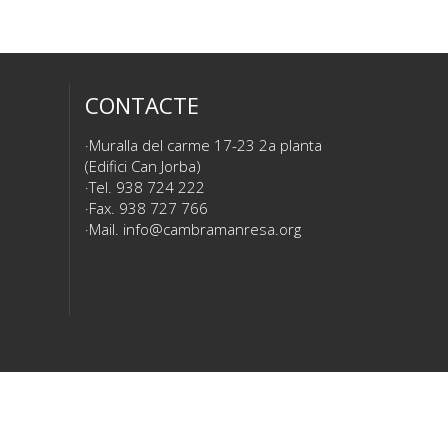
CONTACTE
Muralla del carme 17-23 2a planta
(Edifici Can Jorba)
Tel. 938 724 222
Fax. 938 727 766
Mail.
info@cambramanresa.org