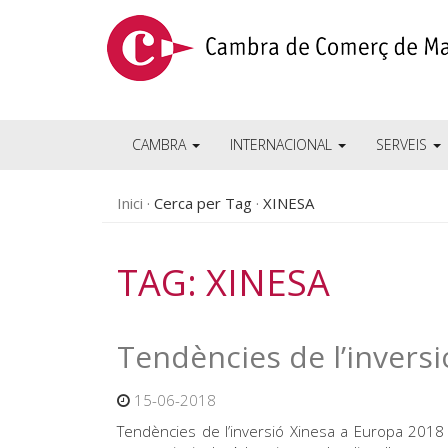
CAMBRA
INTERNACIONAL
SERVEIS
Inici
Cerca per Tag
XINESA
TAG: XINESA
Tendències de l’invers
15-06-2018
Tendències de l’inversió Xinesa a Europa 2018 