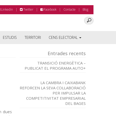
Linkedin
Twitter
Facebook
Contacte
Blog
ESTUDIS
TERRITORI
CENS ELECTORAL
Entrades recents
TRANSICIÓ ENERGÈTICA –
PUBLICAT EL PROGRAMA AUTO+
LA CAMBRA I CAIXABANK
REFORCEN LA SEVA COL·LABORACIÓ
PER IMPULSAR LA
COMPETITIVITAT EMPRESARIAL
DEL BAGES
en dues