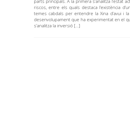
parts principals. A la primera s’analitza l’esta
riscos, entre els quals destaca l’existència d’
temes cabdals per entendre la Xina d’avui i la 
desenvolupament que ha experimentat en el que 
s’analitza la inversió […]