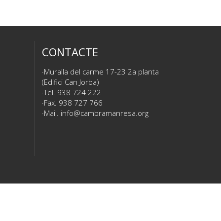
CONTACTE
Muralla del carme 17-23 2a planta
(Edifici Can Jorba)
Tel. 938 724 222
Fax. 938 727 766
Mail.
info@cambramanresa.org