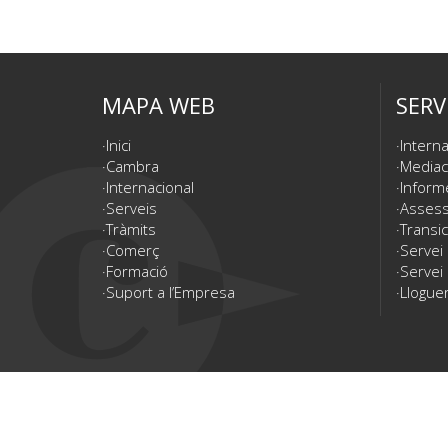
MAPA WEB
SERV
Inici
Interna
Cambra
Mediac
Internacional
Inform
Serveis
Assesso
Tràmits
Transic
Comerç
Servei
Formació
Servei 
Suport a l’Empresa
Lloguer