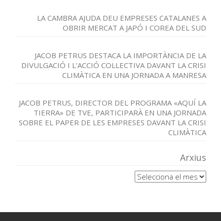
LA CAMBRA AJUDA DEU EMPRESES CATALANES A
OBRIR MERCAT A JAPÓ I COREA DEL SUD
JACOB PETRUS DESTACA LA IMPORTÀNCIA DE LA
DIVULGACIÓ I L’ACCIÓ COL·LECTIVA DAVANT LA CRISI
CLIMÀTICA EN UNA JORNADA A MANRESA
JACOB PETRUS, DIRECTOR DEL PROGRAMA «AQUÍ LA
TIERRA» DE TVE, PARTICIPARÀ EN UNA JORNADA
SOBRE EL PAPER DE LES EMPRESES DAVANT LA CRISI
CLIMÀTICA
Arxius
Arxius