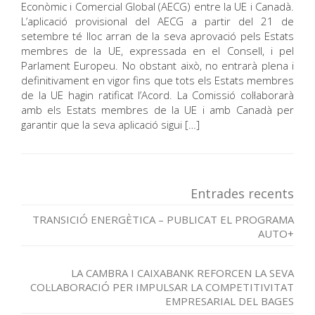
Econòmic i Comercial Global (AECG) entre la UE i Canadà.
L’aplicació provisional del AECG a partir del 21 de
setembre té lloc arran de la seva aprovació pels Estats
membres de la UE, expressada en el Consell, i pel
Parlament Europeu. No obstant això, no entrarà plena i
definitivament en vigor fins que tots els Estats membres
de la UE hagin ratificat l’Acord. La Comissió col·laborarà
amb els Estats membres de la UE i amb Canadà per
garantir que la seva aplicació sigui […]
Entrades recents
TRANSICIÓ ENERGÈTICA – PUBLICAT EL PROGRAMA
AUTO+
LA CAMBRA I CAIXABANK REFORCEN LA SEVA
COL·LABORACIÓ PER IMPULSAR LA COMPETITIVITAT
EMPRESARIAL DEL BAGES