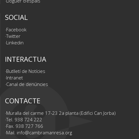
Lloguer d’espais
SOCIAL
Facebook
Twitter
Linkedin
INTERACTUA
Butlletí de Notícies
Intranet
Canal de denúncies
CONTACTE
Muralla del carme 17-23 2a planta (Edifici Can Jorba)
Tel. 938 724 222
Fax. 938 727 766
Mail.
info@cambramanresa.org