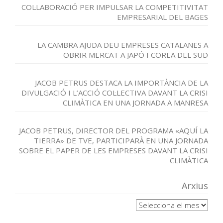
COL·LABORACIÓ PER IMPULSAR LA COMPETITIVITAT
EMPRESARIAL DEL BAGES
LA CAMBRA AJUDA DEU EMPRESES CATALANES A
OBRIR MERCAT A JAPÓ I COREA DEL SUD
JACOB PETRUS DESTACA LA IMPORTÀNCIA DE LA
DIVULGACIÓ I L’ACCIÓ COL·LECTIVA DAVANT LA CRISI
CLIMÀTICA EN UNA JORNADA A MANRESA
JACOB PETRUS, DIRECTOR DEL PROGRAMA «AQUÍ LA
TIERRA» DE TVE, PARTICIPARÀ EN UNA JORNADA
SOBRE EL PAPER DE LES EMPRESES DAVANT LA CRISI
CLIMÀTICA
Arxius
Arxius