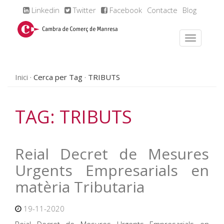
Linkedin
Twitter
Facebook
Contacte
Blog
Inici
Cerca per Tag
TRIBUTS
TAG: TRIBUTS
Reial Decret de Mesures
Urgents Empresarials en
matèria Tributaria
19-11-2020