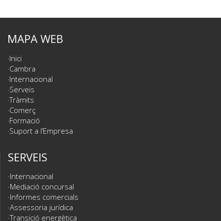
MAPA WEB
Inici
Cambra
Internacional
Serveis
Tràmits
Comerç
Formació
Suport a l’Empresa
SERVEIS
Internacional
Mediació concursal
Informes comercials
Assessoria jurídica
Transició energètica