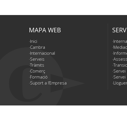
MAPA WEB
SERV
Inici
Interna
Cambra
Mediac
Internacional
Inform
Serveis
Assesso
Tràmits
Transic
Comerç
Servei
Formació
Servei 
Suport a l’Empresa
Lloguer