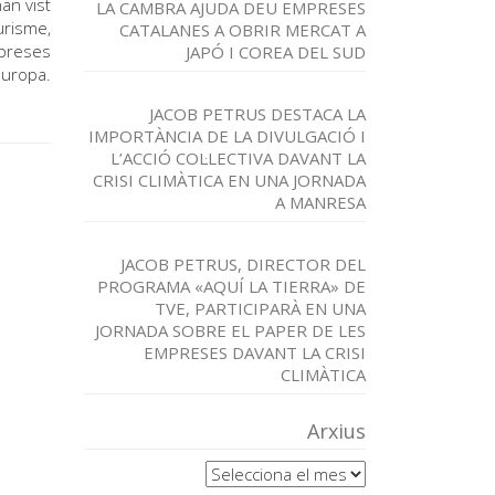
an vist
LA CAMBRA AJUDA DEU EMPRESES
urisme,
CATALANES A OBRIR MERCAT A
mpreses
JAPÓ I COREA DEL SUD
Europa.
JACOB PETRUS DESTACA LA
IMPORTÀNCIA DE LA DIVULGACIÓ I
L’ACCIÓ COL·LECTIVA DAVANT LA
CRISI CLIMÀTICA EN UNA JORNADA
A MANRESA
JACOB PETRUS, DIRECTOR DEL
PROGRAMA «AQUÍ LA TIERRA» DE
TVE, PARTICIPARÀ EN UNA
JORNADA SOBRE EL PAPER DE LES
EMPRESES DAVANT LA CRISI
CLIMÀTICA
Arxius
Arxius