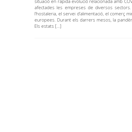
situació en ràpida evolució relacionada amb COVID-
afectades les empreses de diversos sectors. 
l’hostaleria, el servei d’alimentació, el comerç
europees. Durant els darrers mesos, la pandèm
Els estats […]