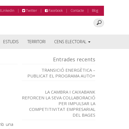
Linkedin
Twitter
Facebook
Contacte
Blog
ESTUDIS
TERRITORI
CENS ELECTORAL
Entrades recents
TRANSICIÓ ENERGÈTICA –
PUBLICAT EL PROGRAMA AUTO+
LA CAMBRA I CAIXABANK
REFORCEN LA SEVA COL·LABORACIÓ
PER IMPULSAR LA
COMPETITIVITAT EMPRESARIAL
DEL BAGES
mb una