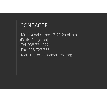
CONTACTE
Muralla del carme 17-23 2a planta
(Edifici Can Jorba)
Tel. 938 724 222
Fax. 938 727 766
Mail.
info@cambramanresa.org