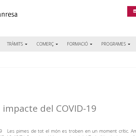
TRÀMITS
COMERÇ
FORMACIÓ
PROGRAMES
l impacte del COVID-19
19 Les pimes de tot el món es troben en un moment crític. A