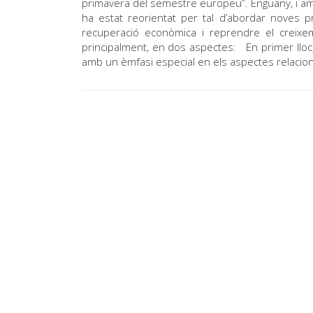
primavera del semestre europeu”. Enguany, i a
ha estat reorientat per tal d’abordar noves prio
recuperació econòmica i reprendre el creix
principalment, en dos aspectes: En primer lloc, 
amb un èmfasi especial en els aspectes relacion