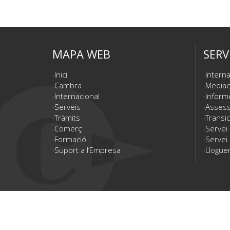
MAPA WEB
SERV
Inici
Interna
Cambra
Mediac
Internacional
Inform
Serveis
Assesso
Tràmits
Transic
Comerç
Servei
Formació
Servei 
Suport a l’Empresa
Lloguer