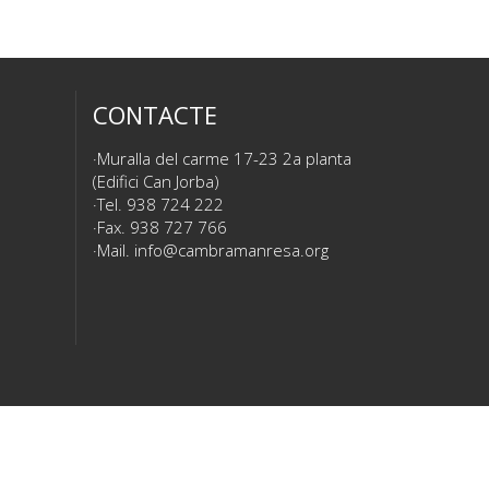
CONTACTE
Muralla del carme 17-23 2a planta
(Edifici Can Jorba)
Tel. 938 724 222
Fax. 938 727 766
Mail.
info@cambramanresa.org