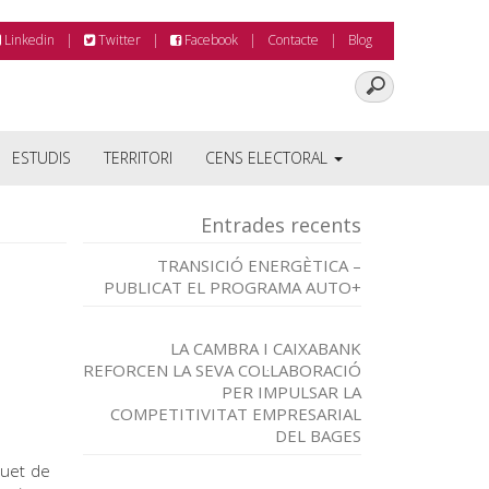
Linkedin
Twitter
Facebook
Contacte
Blog
ESTUDIS
TERRITORI
CENS ELECTORAL
Entrades recents
TRANSICIÓ ENERGÈTICA –
PUBLICAT EL PROGRAMA AUTO+
LA CAMBRA I CAIXABANK
REFORCEN LA SEVA COL·LABORACIÓ
PER IMPULSAR LA
COMPETITIVITAT EMPRESARIAL
DEL BAGES
quet de