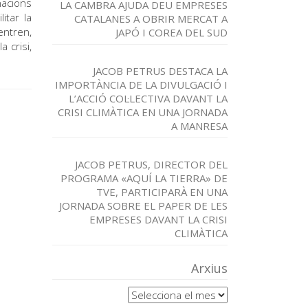
nacions
LA CAMBRA AJUDA DEU EMPRESES
itar la
CATALANES A OBRIR MERCAT A
ntren,
JAPÓ I COREA DEL SUD
 crisi,
JACOB PETRUS DESTACA LA
IMPORTÀNCIA DE LA DIVULGACIÓ I
L’ACCIÓ COL·LECTIVA DAVANT LA
CRISI CLIMÀTICA EN UNA JORNADA
A MANRESA
JACOB PETRUS, DIRECTOR DEL
PROGRAMA «AQUÍ LA TIERRA» DE
TVE, PARTICIPARÀ EN UNA
JORNADA SOBRE EL PAPER DE LES
EMPRESES DAVANT LA CRISI
CLIMÀTICA
Arxius
Arxius