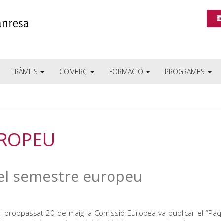
TRÀMITS
COMERÇ
FORMACIÓ
PROGRAMES
UROPEU
el semestre europeu
proppassat 20 de maig la Comissió Europea va publicar el “Pa