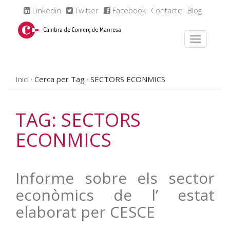
Linkedin
Twitter
Facebook
Contacte
Blog
Inici
Cerca per Tag
SECTORS ECONMICS
TAG: SECTORS
ECONMICS
Informe sobre els sector
econòmics de l’ estat
elaborat per CESCE