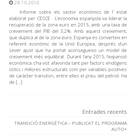
28-10-2016
Informe sobre els sector econòmics de l’ estat
elaborat per CESCE L’economia espanyola va liderar la
recuperació de la zona euro en 2015, amb una taxa de
creixement del PIB del 3,2%. Amb aquest creixement,
que duplica al de la zona euro, Espanya es converteix en
referent econòmic de la Unió Europea, després d’un
sever ajust que ha portat aconsegueixo un model de
creixement més equilibrat. Durant l’any 2015, l’expansió
econòmica s’ha vist afavorida tant per factors endògens
cíclics i millores estructurals com per variables positives
de caràcter transitori, entre elles el preu del petroli. Ha
de […]
Entrades recents
TRANSICIÓ ENERGÈTICA – PUBLICAT EL PROGRAMA
AUTO+