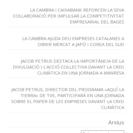
LA CAMBRA I CAIXABANK REFORCEN LA SEVA
COL·LABORACIÓ PER IMPULSAR LA COMPETITIVITAT
EMPRESARIAL DEL BAGES
LA CAMBRA AJUDA DEU EMPRESES CATALANES A
OBRIR MERCAT A JAPÓ I COREA DEL SUD
JACOB PETRUS DESTACA LA IMPORTÀNCIA DE LA
DIVULGACIÓ I L’ACCIÓ COL·LECTIVA DAVANT LA CRISI
CLIMÀTICA EN UNA JORNADA A MANRESA
JACOB PETRUS, DIRECTOR DEL PROGRAMA «AQUÍ LA
TIERRA» DE TVE, PARTICIPARÀ EN UNA JORNADA
SOBRE EL PAPER DE LES EMPRESES DAVANT LA CRISI
CLIMÀTICA
Arxius
Arxius