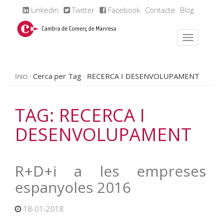
Linkedin
Twitter
Facebook
Contacte
Blog
Inici
Cerca per Tag
RECERCA I DESENVOLUPAMENT
TAG: RECERCA I
DESENVOLUPAMENT
R+D+i a les empreses
espanyoles 2016
18-01-2018