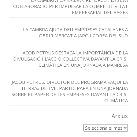
LA CAMBRA I CAIXABANK REFORCEN LA SEVA
COL·LABORACIÓ PER IMPULSAR LA COMPETITIVITAT
EMPRESARIAL DEL BAGES
LA CAMBRA AJUDA DEU EMPRESES CATALANES A
OBRIR MERCAT A JAPÓ I COREA DEL SUD
JACOB PETRUS DESTACA LA IMPORTÀNCIA DE LA
DIVULGACIÓ I L’ACCIÓ COL·LECTIVA DAVANT LA CRISI
CLIMÀTICA EN UNA JORNADA A MANRESA
JACOB PETRUS, DIRECTOR DEL PROGRAMA «AQUÍ LA
TIERRA» DE TVE, PARTICIPARÀ EN UNA JORNADA
SOBRE EL PAPER DE LES EMPRESES DAVANT LA CRISI
CLIMÀTICA
Arxius
Arxius