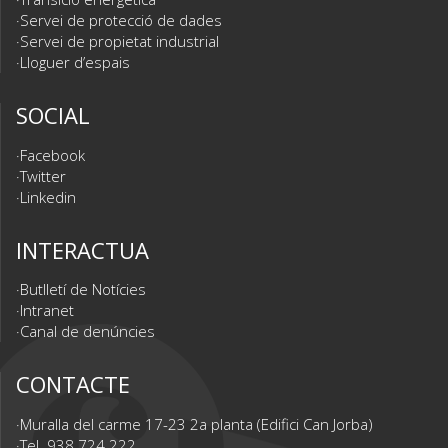
Servei de protecció de dades
Servei de propietat industrial
Lloguer d’espais
SOCIAL
Facebook
Twitter
Linkedin
INTERACTUA
Butlletí de Notícies
Intranet
Canal de denúncies
CONTACTE
Muralla del carme 17-23 2a planta (Edifici Can Jorba)
Tel. 938 724 222