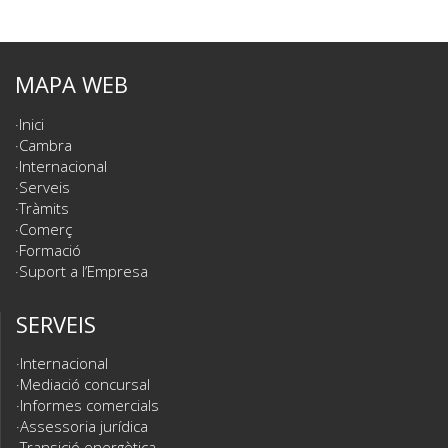
MAPA WEB
Inici
Cambra
Internacional
Serveis
Tràmits
Comerç
Formació
Suport a l’Empresa
SERVEIS
Internacional
Mediació concursal
Informes comercials
Assessoria jurídica
Transició energètica