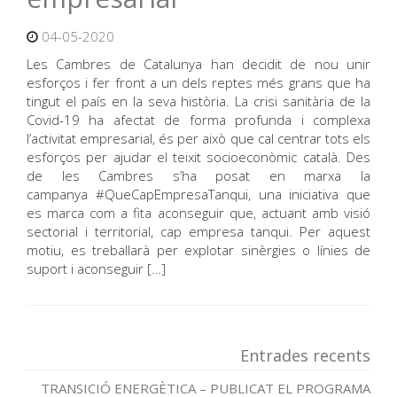
04-05-2020
Les Cambres de Catalunya han decidit de nou unir
esforços i fer front a un dels reptes més grans que ha
tingut el país en la seva història. La crisi sanitària de la
Covid-19 ha afectat de forma profunda i complexa
l’activitat empresarial, és per això que cal centrar tots els
esforços per ajudar el teixit socioeconòmic català. Des
de les Cambres s’ha posat en marxa la
campanya #QueCapEmpresaTanqui, una iniciativa que
es marca com a fita aconseguir que, actuant amb visió
sectorial i territorial, cap empresa tanqui. Per aquest
motiu, es treballarà per explotar sinèrgies o línies de
suport i aconseguir […]
Entrades recents
TRANSICIÓ ENERGÈTICA – PUBLICAT EL PROGRAMA