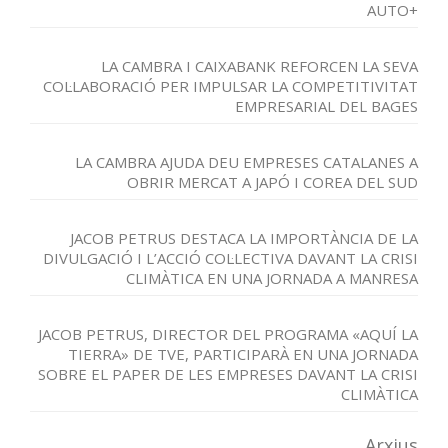
AUTO+
LA CAMBRA I CAIXABANK REFORCEN LA SEVA
COL·LABORACIÓ PER IMPULSAR LA COMPETITIVITAT
EMPRESARIAL DEL BAGES
LA CAMBRA AJUDA DEU EMPRESES CATALANES A
OBRIR MERCAT A JAPÓ I COREA DEL SUD
JACOB PETRUS DESTACA LA IMPORTÀNCIA DE LA
DIVULGACIÓ I L’ACCIÓ COL·LECTIVA DAVANT LA CRISI
CLIMÀTICA EN UNA JORNADA A MANRESA
JACOB PETRUS, DIRECTOR DEL PROGRAMA «AQUÍ LA
TIERRA» DE TVE, PARTICIPARÀ EN UNA JORNADA
SOBRE EL PAPER DE LES EMPRESES DAVANT LA CRISI
CLIMÀTICA
Arxius