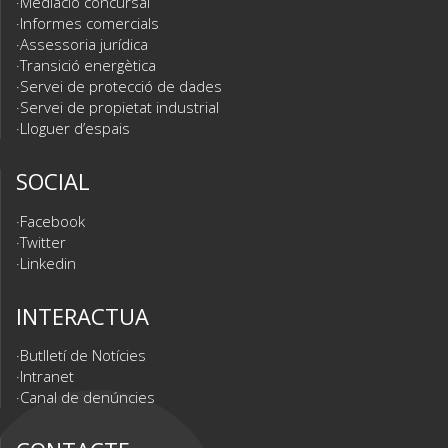
Mediació concursal
Informes comercials
Assessoria jurídica
Transició energètica
Servei de protecció de dades
Servei de propietat industrial
Lloguer d’espais
SOCIAL
Facebook
Twitter
Linkedin
INTERACTUA
Butlletí de Notícies
Intranet
Canal de denúncies