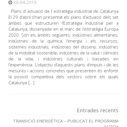
30-04-2015
Plans d’ actuació de l’ estratègia industrial de Catalunya
El 29 d’abril s’han presentat els plans d’actuació dels set
àmbits que estructuren l’Estratègia Industrial per a
Catalunya, dissenyada en el marc de l’estratègia Europa
2020. Són els àmbits següents: indústries alimentàries;
indústries de la química, l’energia i els recursos;
sistemes industrials; indústries del disseny; indústries
de la mobilitat sostenible; indústries de la salut i ciències
de la vida, i indústries culturals i basades en
l’experiència. L’objectiu d’aquests plans d’impuls i de les
mesures i accions concretes que presenten és enfortir
la posició competitiva dels sectors sobre els quals
Catalunya […]
Entrades recents
TRANSICIÓ ENERGÈTICA – PUBLICAT EL PROGRAMA
AUTO+