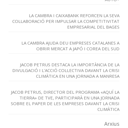
LA CAMBRA I CAIXABANK REFORCEN LA SEVA
COL·LABORACIÓ PER IMPULSAR LA COMPETITIVITAT
EMPRESARIAL DEL BAGES
LA CAMBRA AJUDA DEU EMPRESES CATALANES A
OBRIR MERCAT A JAPÓ I COREA DEL SUD
JACOB PETRUS DESTACA LA IMPORTÀNCIA DE LA
DIVULGACIÓ I L’ACCIÓ COL·LECTIVA DAVANT LA CRISI
CLIMÀTICA EN UNA JORNADA A MANRESA
JACOB PETRUS, DIRECTOR DEL PROGRAMA «AQUÍ LA
TIERRA» DE TVE, PARTICIPARÀ EN UNA JORNADA
SOBRE EL PAPER DE LES EMPRESES DAVANT LA CRISI
CLIMÀTICA
Arxius