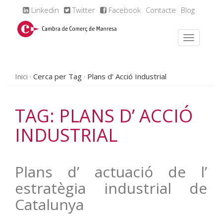
Linkedin
Twitter
Facebook
Contacte
Blog
Inici
Cerca per Tag
Plans d’ Acció Industrial
TAG: PLANS D’ ACCIÓ
INDUSTRIAL
Plans d’ actuació de l’
estratègia industrial de
Catalunya