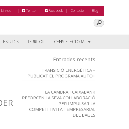
Linkedin
Twitter
Facebook
Contacte
Blog
ESTUDIS
TERRITORI
CENS ELECTORAL
Entrades recents
TRANSICIÓ ENERGÈTICA –
PUBLICAT EL PROGRAMA AUTO+
LA CAMBRA I CAIXABANK
REFORCEN LA SEVA COL·LABORACIÓ
DER
PER IMPULSAR LA
COMPETITIVITAT EMPRESARIAL
DEL BAGES