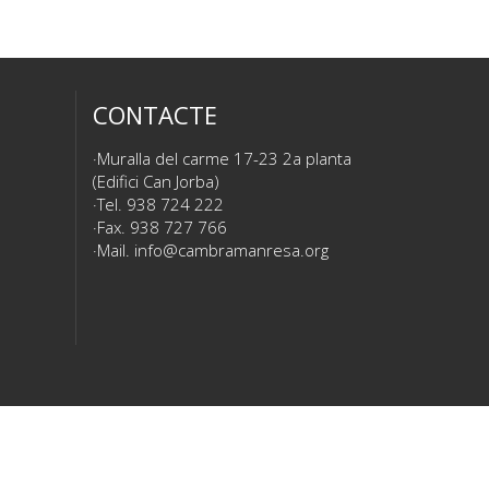
CONTACTE
Muralla del carme 17-23 2a planta
(Edifici Can Jorba)
Tel. 938 724 222
Fax. 938 727 766
Mail.
info@cambramanresa.org