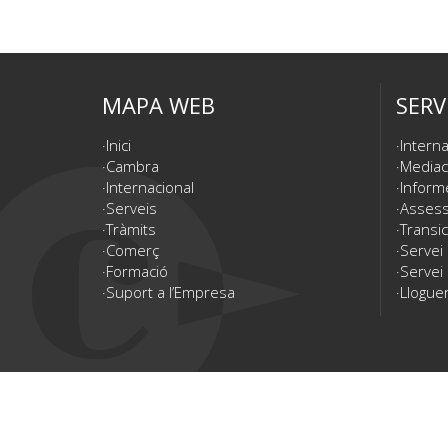
MAPA WEB
SERV
Inici
Interna
Cambra
Mediac
Internacional
Inform
Serveis
Assesso
Tràmits
Transic
Comerç
Servei
Formació
Servei 
Suport a l’Empresa
Lloguer