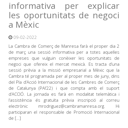
informativa per explicar
les oportunitats de negoci
a Mèxic
09-02-2022
La Cambra de Comerç de Manresa farà el proper dia 2
de març una sessió informativa per a totes aquelles
empreses que vulguin conèixer les oportunitats de
negoci que ofereix el mercat mexicà. Es tracta d’una
sessió prèvia a la missió empresarial a Mèxic que la
Cambra té programada per al proper mes de juny, dins
del Pla d’Acció Internacional de les Cambres de Comerç
de Catalunya (PAI’22) i que compta amb el suport
d’ACCIÓ. La jornada es farà en modalitat telemàtica i
l’assistència és gratuïta prèvia inscripció al correu
electrònic mrodriguez@cambramanresa.org. Hi
participaran el responsable de Promoció Internacional
de […]