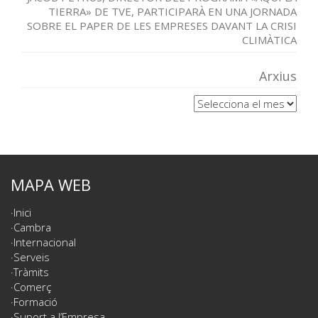
TIERRA» DE TVE, PARTICIPARÀ EN UNA JORNADA
SOBRE EL PAPER DE LES EMPRESES DAVANT LA CRISI
CLIMÀTICA
Arxius
Arxius
MAPA WEB
Inici
Cambra
Internacional
Serveis
Tràmits
Comerç
Formació
Suport a l’Empresa