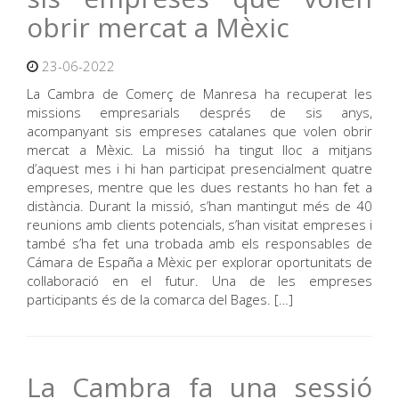
obrir mercat a Mèxic
23-06-2022
La Cambra de Comerç de Manresa ha recuperat les
missions empresarials després de sis anys,
acompanyant sis empreses catalanes que volen obrir
mercat a Mèxic. La missió ha tingut lloc a mitjans
d’aquest mes i hi han participat presencialment quatre
empreses, mentre que les dues restants ho han fet a
distància. Durant la missió, s’han mantingut més de 40
reunions amb clients potencials, s’han visitat empreses i
també s’ha fet una trobada amb els responsables de
Cámara de España a Mèxic per explorar oportunitats de
col·laboració en el futur. Una de les empreses
participants és de la comarca del Bages. […]
La Cambra fa una sessió