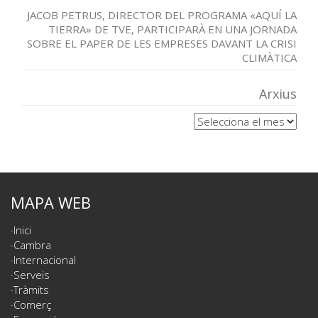
JACOB PETRUS, DIRECTOR DEL PROGRAMA «AQUÍ LA
TIERRA» DE TVE, PARTICIPARÀ EN UNA JORNADA
SOBRE EL PAPER DE LES EMPRESES DAVANT LA CRISI
CLIMÀTICA
Arxius
Arxius
MAPA WEB
Inici
Cambra
Internacional
Serveis
Tràmits
Comerç