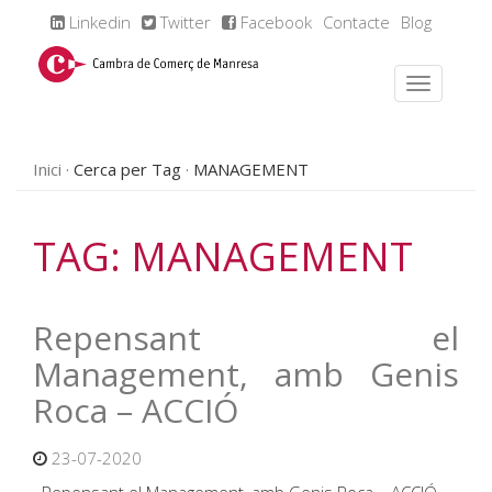
Linkedin
Twitter
Facebook
Contacte
Blog
Inici
Cerca per Tag
MANAGEMENT
TAG: MANAGEMENT
Repensant el
Management, amb Genis
Roca – ACCIÓ
23-07-2020