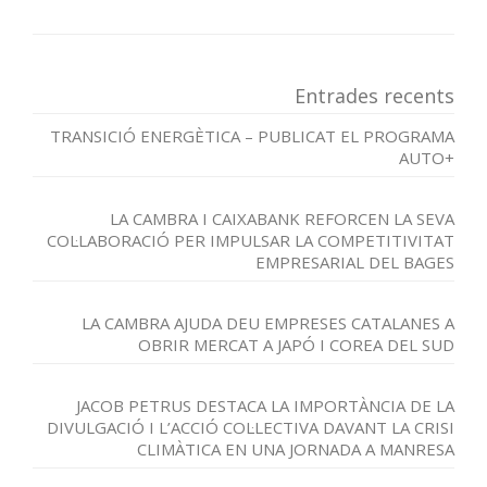
Entrades recents
TRANSICIÓ ENERGÈTICA – PUBLICAT EL PROGRAMA
AUTO+
LA CAMBRA I CAIXABANK REFORCEN LA SEVA
COL·LABORACIÓ PER IMPULSAR LA COMPETITIVITAT
EMPRESARIAL DEL BAGES
LA CAMBRA AJUDA DEU EMPRESES CATALANES A
OBRIR MERCAT A JAPÓ I COREA DEL SUD
JACOB PETRUS DESTACA LA IMPORTÀNCIA DE LA
DIVULGACIÓ I L’ACCIÓ COL·LECTIVA DAVANT LA CRISI
CLIMÀTICA EN UNA JORNADA A MANRESA