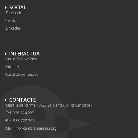
SOCIAL
Facebook
Twitter
Linkedin
INTERACTUA
Butlletí de Notícies
Intranet
Canal de denúncies
CONTACTE
Muralla del carme 17-23 2a planta (Edifici Can Jorba)
Tel. 938 724 222
Fax. 938 727 766
Mail.
info@cambramanresa.org