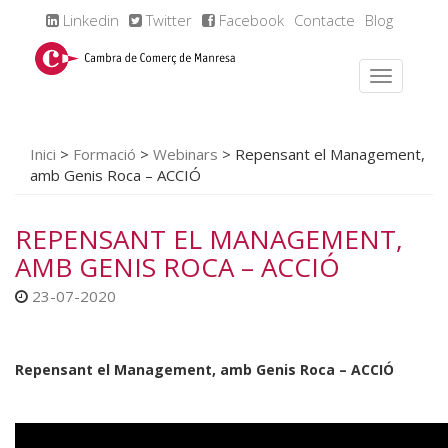
Linkedin
Twitter
Facebook
Contacte
Blog
Inici
>
Formació
>
Webinars
>
Repensant el Management,
amb Genis Roca – ACCIÓ
REPENSANT EL MANAGEMENT,
AMB GENIS ROCA – ACCIÓ
23-07-2020
Repensant el Management, amb Genis Roca – ACCIÓ