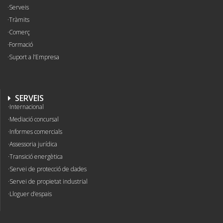
Serveis
Tràmits
Comerç
Formació
Suport a l’Empresa
SERVEIS
Internacional
Mediació concursal
Informes comercials
Assessoria jurídica
Transició energètica
Servei de protecció de dades
Servei de propietat industrial
Lloguer d’espais