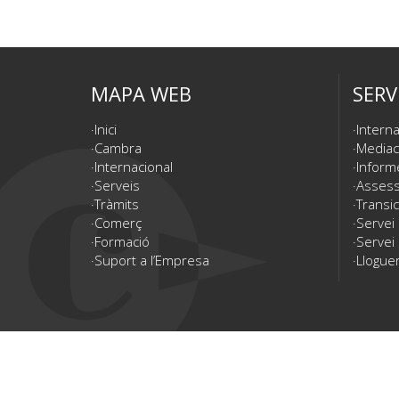
MAPA WEB
SERV
Inici
Interna
Cambra
Mediac
Internacional
Inform
Serveis
Assesso
Tràmits
Transic
Comerç
Servei
Formació
Servei 
Suport a l’Empresa
Lloguer