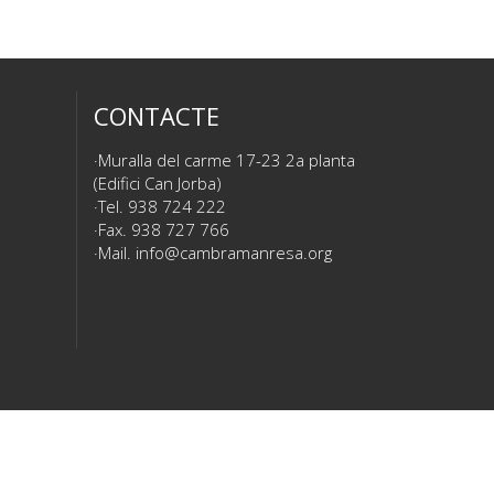
CONTACTE
Muralla del carme 17-23 2a planta
(Edifici Can Jorba)
Tel. 938 724 222
Fax. 938 727 766
Mail.
info@cambramanresa.org