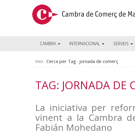
CAMBRA
INTERNACIONAL
SERVEIS
Inici
Cerca per Tag
jornada de comerç
TAG: JORNADA DE
La iniciativa per refo
vinent a la Cambra d
Fabián Mohedano