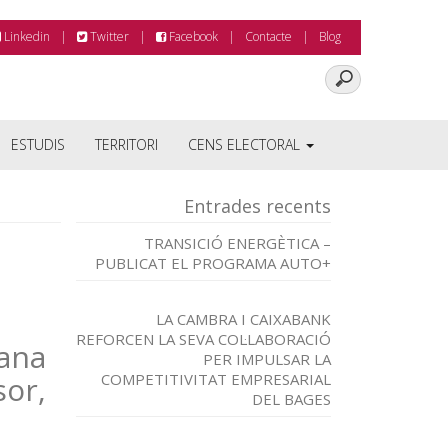
Linkedin
Twitter
Facebook
Contacte
Blog
ESTUDIS
TERRITORI
CENS ELECTORAL
Entrades recents
TRANSICIÓ ENERGÈTICA –
PUBLICAT EL PROGRAMA AUTO+
LA CAMBRA I CAIXABANK
REFORCEN LA SEVA COL·LABORACIÓ
mana
PER IMPULSAR LA
or,
COMPETITIVITAT EMPRESARIAL
DEL BAGES