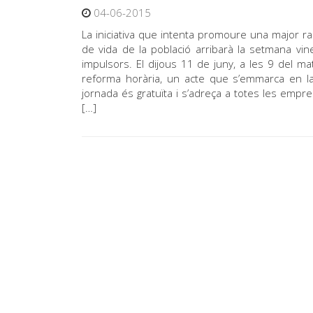
04-06-2015
La iniciativa que intenta promoure una major raci
de vida de la població arribarà la setmana v
impulsors. El dijous 11 de juny, a les 9 del m
reforma horària, un acte que s’emmarca en la 
jornada és gratuïta i s’adreça a totes les emp
[…]