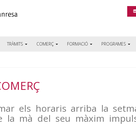
TRÀMITS
COMERÇ
FORMACIÓ
PROGRAMES
 COMERÇ
rmar els horaris arriba la set
e la mà del seu màxim impuls