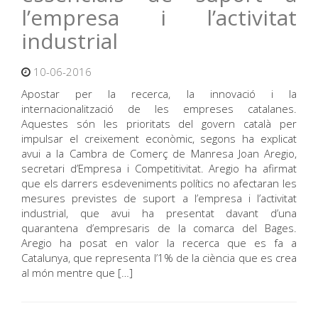
l’empresa i l’activitat
industrial
10-06-2016
Apostar per la recerca, la innovació i la
internacionalització de les empreses catalanes.
Aquestes són les prioritats del govern català per
impulsar el creixement econòmic, segons ha explicat
avui a la Cambra de Comerç de Manresa Joan Aregio,
secretari d’Empresa i Competitivitat. Aregio ha afirmat
que els darrers esdeveniments polítics no afectaran les
mesures previstes de suport a l’empresa i l’activitat
industrial, que avui ha presentat davant d’una
quarantena d’empresaris de la comarca del Bages.
Aregio ha posat en valor la recerca que es fa a
Catalunya, que representa l’1% de la ciència que es crea
al món mentre que […]