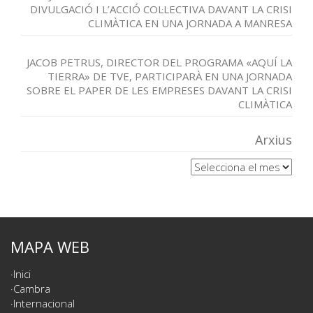
DIVULGACIÓ I L’ACCIÓ COL·LECTIVA DAVANT LA CRISI
CLIMÀTICA EN UNA JORNADA A MANRESA
JACOB PETRUS, DIRECTOR DEL PROGRAMA «AQUÍ LA
TIERRA» DE TVE, PARTICIPARÀ EN UNA JORNADA
SOBRE EL PAPER DE LES EMPRESES DAVANT LA CRISI
CLIMÀTICA
Arxius
Arxius
MAPA WEB
Inici
Cambra
Internacional