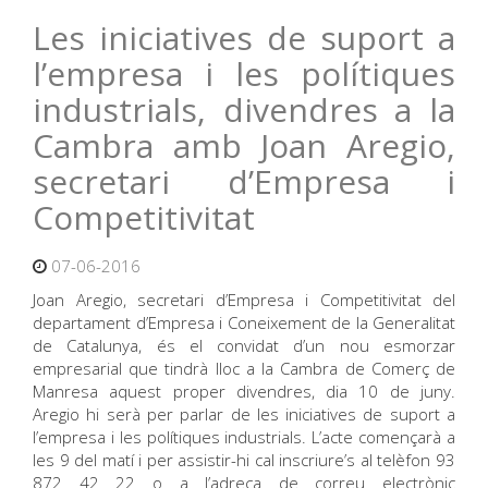
Les iniciatives de suport a
l’empresa i les polítiques
industrials, divendres a la
Cambra amb Joan Aregio,
secretari d’Empresa i
Competitivitat
07-06-2016
Joan Aregio, secretari d’Empresa i Competitivitat del
departament d’Empresa i Coneixement de la Generalitat
de Catalunya, és el convidat d’un nou esmorzar
empresarial que tindrà lloc a la Cambra de Comerç de
Manresa aquest proper divendres, dia 10 de juny.
Aregio hi serà per parlar de les iniciatives de suport a
l’empresa i les polítiques industrials. L’acte començarà a
les 9 del matí i per assistir-hi cal inscriure’s al telèfon 93
872 42 22 o a l’adreça de correu electrònic