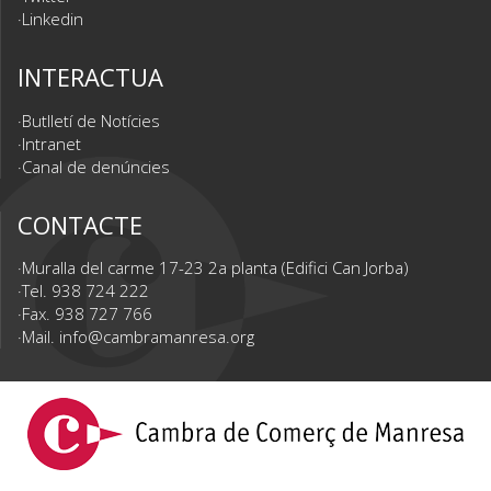
Linkedin
INTERACTUA
Butlletí de Notícies
Intranet
Canal de denúncies
CONTACTE
Muralla del carme 17-23 2a planta (Edifici Can Jorba)
Tel. 938 724 222
Fax. 938 727 766
Mail.
info@cambramanresa.org