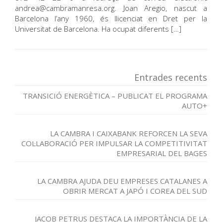
andrea@cambramanresa.org. Joan Aregio, nascut a
Barcelona l’any 1960, és llicenciat en Dret per la
Universitat de Barcelona. Ha ocupat diferents […]
Entrades recents
TRANSICIÓ ENERGÈTICA – PUBLICAT EL PROGRAMA
AUTO+
LA CAMBRA I CAIXABANK REFORCEN LA SEVA
COL·LABORACIÓ PER IMPULSAR LA COMPETITIVITAT
EMPRESARIAL DEL BAGES
LA CAMBRA AJUDA DEU EMPRESES CATALANES A
OBRIR MERCAT A JAPÓ I COREA DEL SUD
JACOB PETRUS DESTACA LA IMPORTÀNCIA DE LA