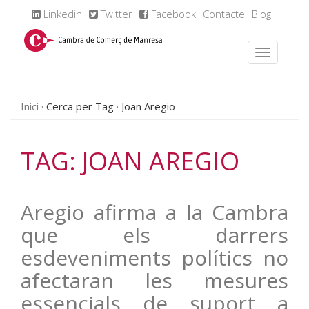
Linkedin
Twitter
Facebook
Contacte
Blog
Inici
Cerca per Tag
Joan Aregio
TAG: JOAN AREGIO
Aregio afirma a la Cambra
que els darrers
esdeveniments polítics no
afectaran les mesures
essencials de suport a