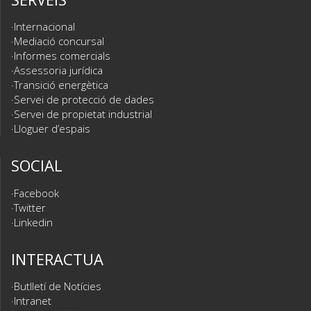
Internacional
Mediació concursal
Informes comercials
Assessoria jurídica
Transició energètica
Servei de protecció de dades
Servei de propietat industrial
Lloguer d’espais
SOCIAL
Facebook
Twitter
Linkedin
INTERACTUA
Butlletí de Notícies
Intranet