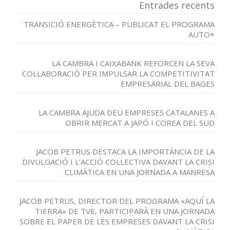
Entrades recents
TRANSICIÓ ENERGÈTICA – PUBLICAT EL PROGRAMA
AUTO+
LA CAMBRA I CAIXABANK REFORCEN LA SEVA
COL·LABORACIÓ PER IMPULSAR LA COMPETITIVITAT
EMPRESARIAL DEL BAGES
LA CAMBRA AJUDA DEU EMPRESES CATALANES A
OBRIR MERCAT A JAPÓ I COREA DEL SUD
JACOB PETRUS DESTACA LA IMPORTÀNCIA DE LA
DIVULGACIÓ I L’ACCIÓ COL·LECTIVA DAVANT LA CRISI
CLIMÀTICA EN UNA JORNADA A MANRESA
JACOB PETRUS, DIRECTOR DEL PROGRAMA «AQUÍ LA
TIERRA» DE TVE, PARTICIPARÀ EN UNA JORNADA
SOBRE EL PAPER DE LES EMPRESES DAVANT LA CRISI