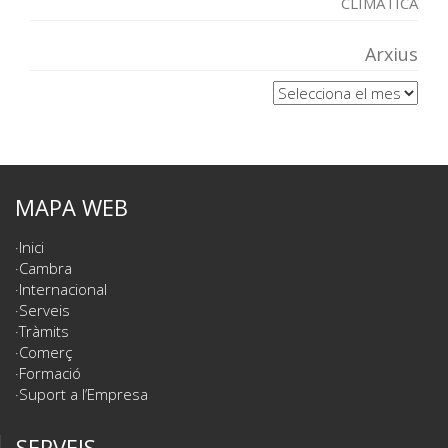
CLIMÀTICA
Arxius
Arxius
MAPA WEB
Inici
Cambra
Internacional
Serveis
Tràmits
Comerç
Formació
Suport a l’Empresa
SERVEIS