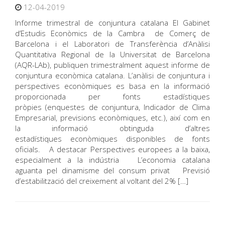
12-04-2019
Informe trimestral de conjuntura catalana El Gabinet
d’Estudis Econòmics de la Cambra de Comerç de
Barcelona i el Laboratori de Transferència d’Anàlisi
Quantitativa Regional de la Universitat de Barcelona
(AQR-LAb), publiquen trimestralment aquest informe de
conjuntura econòmica catalana. L’anàlisi de conjuntura i
perspectives econòmiques es basa en la informació
proporcionada per fonts estadístiques
pròpies (enquestes de conjuntura, Indicador de Clima
Empresarial, previsions econòmiques, etc.), així com en
la informació obtinguda d’altres
estadístiques econòmiques disponibles de fonts
oficials. A destacar Perspectives europees a la baixa,
especialment a la indústria L’economia catalana
aguanta pel dinamisme del consum privat Previsió
d’estabilització del creixement al voltant del 2% […]