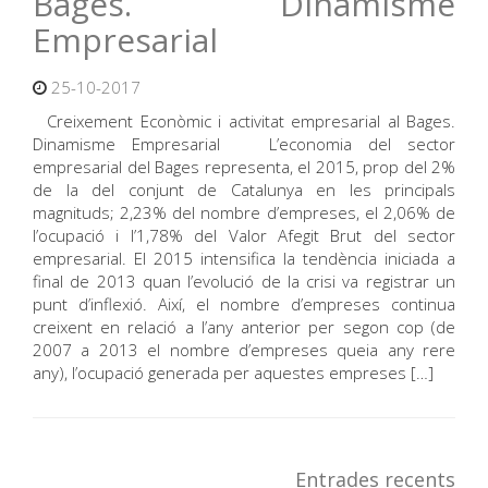
Bages. Dinamisme
Empresarial
25-10-2017
Creixement Econòmic i activitat empresarial al Bages.
Dinamisme Empresarial L’economia del sector
empresarial del Bages representa, el 2015, prop del 2%
de la del conjunt de Catalunya en les principals
magnituds; 2,23% del nombre d’empreses, el 2,06% de
l’ocupació i l’1,78% del Valor Afegit Brut del sector
empresarial. El 2015 intensifica la tendència iniciada a
final de 2013 quan l’evolució de la crisi va registrar un
punt d’inflexió. Així, el nombre d’empreses continua
creixent en relació a l’any anterior per segon cop (de
2007 a 2013 el nombre d’empreses queia any rere
any), l’ocupació generada per aquestes empreses […]
Entrades recents