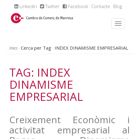
Linkedin
Twitter
Facebook
Contacte
Blog
Inici
Cerca per Tag
INDEX DINAMISME EMPRESARIAL
TAG: INDEX
DINAMISME
EMPRESARIAL
Creixement Econòmic i
activitat empresarial al