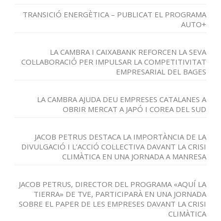
TRANSICIÓ ENERGÈTICA – PUBLICAT EL PROGRAMA
AUTO+
LA CAMBRA I CAIXABANK REFORCEN LA SEVA
COL·LABORACIÓ PER IMPULSAR LA COMPETITIVITAT
EMPRESARIAL DEL BAGES
LA CAMBRA AJUDA DEU EMPRESES CATALANES A
OBRIR MERCAT A JAPÓ I COREA DEL SUD
JACOB PETRUS DESTACA LA IMPORTÀNCIA DE LA
DIVULGACIÓ I L’ACCIÓ COL·LECTIVA DAVANT LA CRISI
CLIMÀTICA EN UNA JORNADA A MANRESA
JACOB PETRUS, DIRECTOR DEL PROGRAMA «AQUÍ LA
TIERRA» DE TVE, PARTICIPARÀ EN UNA JORNADA
SOBRE EL PAPER DE LES EMPRESES DAVANT LA CRISI
CLIMÀTICA