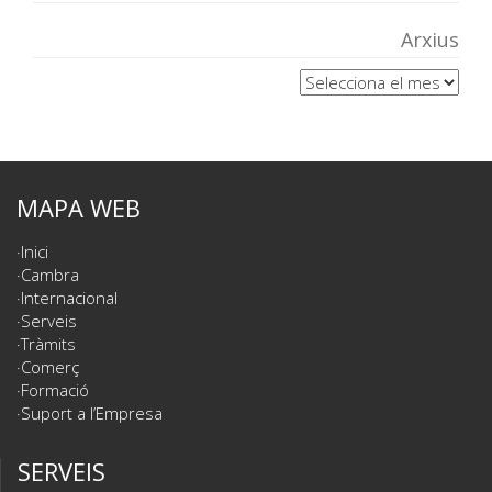
Arxius
Arxius
MAPA WEB
Inici
Cambra
Internacional
Serveis
Tràmits
Comerç
Formació
Suport a l’Empresa
SERVEIS