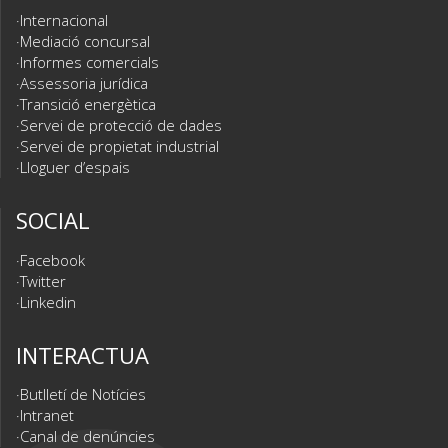
Internacional
Mediació concursal
Informes comercials
Assessoria jurídica
Transició energètica
Servei de protecció de dades
Servei de propietat industrial
Lloguer d’espais
SOCIAL
Facebook
Twitter
Linkedin
INTERACTUA
Butlletí de Notícies
Intranet
Canal de denúncies