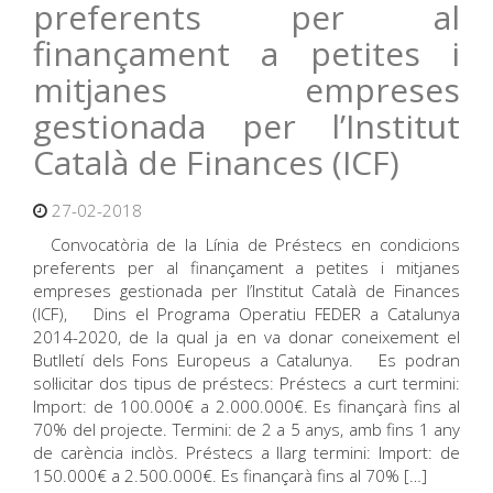
preferents per al
finançament a petites i
mitjanes empreses
gestionada per l’Institut
Català de Finances (ICF)
27-02-2018
Convocatòria de la Línia de Préstecs en condicions
preferents per al finançament a petites i mitjanes
empreses gestionada per l’Institut Català de Finances
(ICF), Dins el Programa Operatiu FEDER a Catalunya
2014-2020, de la qual ja en va donar coneixement el
Butlletí dels Fons Europeus a Catalunya. Es podran
sol·licitar dos tipus de préstecs: Préstecs a curt termini:
Import: de 100.000€ a 2.000.000€. Es finançarà fins al
70% del projecte. Termini: de 2 a 5 anys, amb fins 1 any
de carència inclòs. Préstecs a llarg termini: Import: de
150.000€ a 2.500.000€. Es finançarà fins al 70% […]