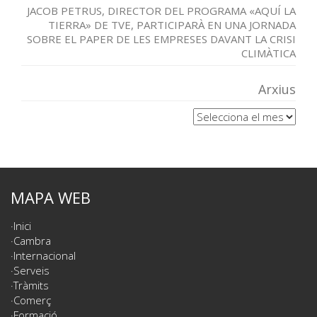
JACOB PETRUS, DIRECTOR DEL PROGRAMA «AQUÍ LA
TIERRA» DE TVE, PARTICIPARÀ EN UNA JORNADA
SOBRE EL PAPER DE LES EMPRESES DAVANT LA CRISI
CLIMÀTICA
Arxius
Arxius
MAPA WEB
Inici
Cambra
Internacional
Serveis
Tràmits
Comerç
Formació