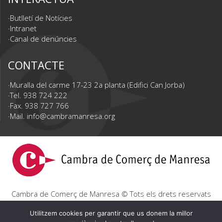
Butlletí de Notícies
Intranet
Canal de denúncies
CONTACTE
Muralla del carme 17-23 2a planta (Edifici Can Jorba)
Tel. 938 724 222
Fax. 938 727 766
Mail.
info@cambramanresa.org
Cambra de Comerç de Manresa © Tots els drets reservats
|
Avís Legal
|
Política de privacitat
|
Política de cookies
Utilitzem cookies per garantir que us donem la millor