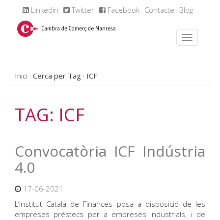
Linkedin
Twitter
Facebook
Contacte
Blog
Inici
Cerca per Tag
ICF
TAG: ICF
Convocatòria ICF Indústria
4.0
17-06-2021
L’Institut Català de Finances posa a disposició de les
empreses préstecs per a empreses industrials, i de