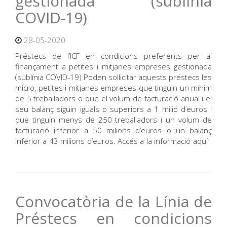
gestionada (sublínia
COVID-19)
28-05-2020
Préstecs de l’ICF en condicions preferents per al
finançament a petites i mitjanes empreses gestionada
(sublínia COVID-19) Poden sol·licitar aquests préstecs les
micro, petites i mitjanes empreses que tinguin un mínim
de 5 treballadors o que el volum de facturació anual i el
seu balanç siguin iguals o superiors a 1 milió d’euros i
que tinguin menys de 250 treballadors i un volum de
facturació inferior a 50 milions d’euros o un balanç
inferior a 43 milions d’euros. Accés a la informació aquí
Convocatòria de la Línia de
Préstecs en condicions