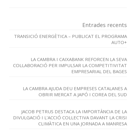
Entrades recents
TRANSICIÓ ENERGÈTICA – PUBLICAT EL PROGRAMA
AUTO+
LA CAMBRA I CAIXABANK REFORCEN LA SEVA
COL·LABORACIÓ PER IMPULSAR LA COMPETITIVITAT
EMPRESARIAL DEL BAGES
LA CAMBRA AJUDA DEU EMPRESES CATALANES A
OBRIR MERCAT A JAPÓ I COREA DEL SUD
JACOB PETRUS DESTACA LA IMPORTÀNCIA DE LA
DIVULGACIÓ I L’ACCIÓ COL·LECTIVA DAVANT LA CRISI
CLIMÀTICA EN UNA JORNADA A MANRESA