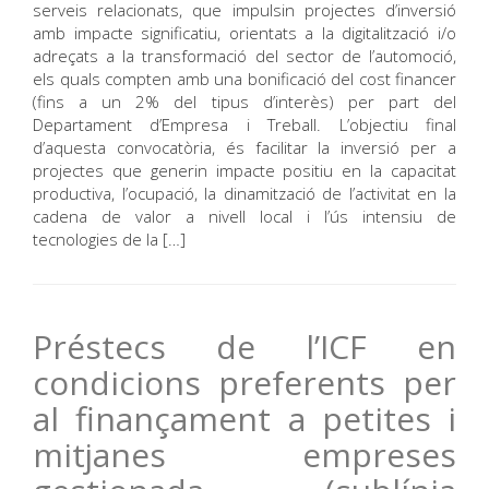
serveis relacionats, que impulsin projectes d’inversió
amb impacte significatiu, orientats a la digitalització i/o
adreçats a la transformació del sector de l’automoció,
els quals compten amb una bonificació del cost financer
(fins a un 2% del tipus d’interès) per part del
Departament d’Empresa i Treball. L’objectiu final
d’aquesta convocatòria, és facilitar la inversió per a
projectes que generin impacte positiu en la capacitat
productiva, l’ocupació, la dinamització de l’activitat en la
cadena de valor a nivell local i l’ús intensiu de
tecnologies de la […]
Préstecs de l’ICF en
condicions preferents per
al finançament a petites i
mitjanes empreses