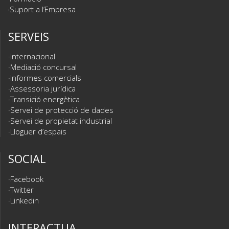
Suport a l’Empresa
SERVEIS
Internacional
Mediació concursal
Informes comercials
Assessoria jurídica
Transició energètica
Servei de protecció de dades
Servei de propietat industrial
Lloguer d’espais
SOCIAL
Facebook
Twitter
Linkedin
INTERACTUA