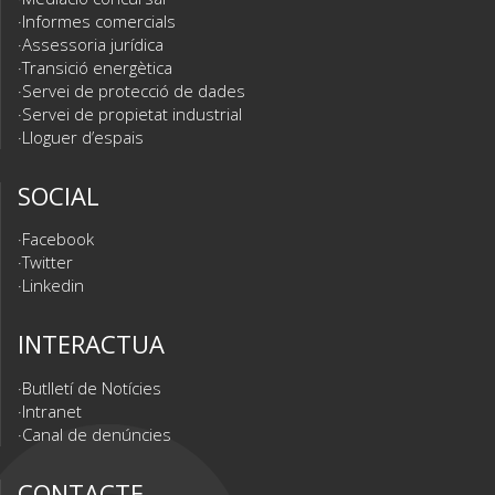
Informes comercials
Assessoria jurídica
Transició energètica
Servei de protecció de dades
Servei de propietat industrial
Lloguer d’espais
SOCIAL
Facebook
Twitter
Linkedin
INTERACTUA
Butlletí de Notícies
Intranet
Canal de denúncies
CONTACTE