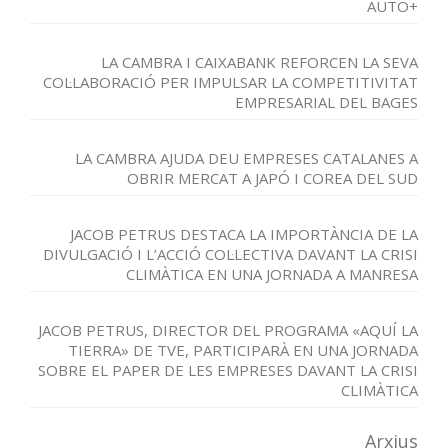
AUTO+
LA CAMBRA I CAIXABANK REFORCEN LA SEVA
COL·LABORACIÓ PER IMPULSAR LA COMPETITIVITAT
EMPRESARIAL DEL BAGES
LA CAMBRA AJUDA DEU EMPRESES CATALANES A
OBRIR MERCAT A JAPÓ I COREA DEL SUD
JACOB PETRUS DESTACA LA IMPORTÀNCIA DE LA
DIVULGACIÓ I L’ACCIÓ COL·LECTIVA DAVANT LA CRISI
CLIMÀTICA EN UNA JORNADA A MANRESA
JACOB PETRUS, DIRECTOR DEL PROGRAMA «AQUÍ LA
TIERRA» DE TVE, PARTICIPARÀ EN UNA JORNADA
SOBRE EL PAPER DE LES EMPRESES DAVANT LA CRISI
CLIMÀTICA
Arxius