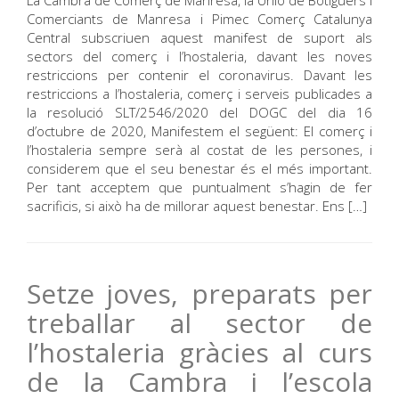
La Cambra de Comerç de Manresa, la Unió de Botiguers i
Comerciants de Manresa i Pimec Comerç Catalunya
Central subscriuen aquest manifest de suport als
sectors del comerç i l’hostaleria, davant les noves
restriccions per contenir el coronavirus. Davant les
restriccions a l’hostaleria, comerç i serveis publicades a
la resolució SLT/2546/2020 del DOGC del dia 16
d’octubre de 2020, Manifestem el següent: El comerç i
l’hostaleria sempre serà al costat de les persones, i
considerem que el seu benestar és el més important.
Per tant acceptem que puntualment s’hagin de fer
sacrificis, si això ha de millorar aquest benestar. Ens […]
Setze joves, preparats per
treballar al sector de
l’hostaleria gràcies al curs
de la Cambra i l’escola