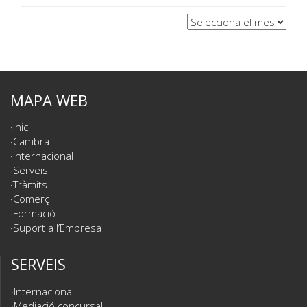
Arxius
MAPA WEB
Inici
Cambra
Internacional
Serveis
Tràmits
Comerç
Formació
Suport a l’Empresa
SERVEIS
Internacional
Mediació concursal