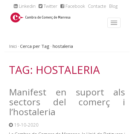
Linkedin
Twitter
Facebook
Contacte
Blog
Inici
Cerca per Tag
hostaleria
TAG: HOSTALERIA
Manifest en suport als
sectors del comerç i
l’hostaleria
19-10-2020