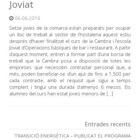
Joviat
06-06-2016
Setze joves de la comarca estan preparats per ocupar
un lloc de treball al sector de l’hostaleria aquest estiu
després d’haver finalitzat el curs de la Cambra i l’escola
Joviat d’Operacions bàsiques de bar i restaurant. A partir
d’aquest moment, entren a formar part d’una borsa de
treball que la Cambra posa a disposició de totes les
empreses que necessitin contractar personal que, a
més, poden beneficiar-se d’un ajut de fins a 1.500 per
cada contracte, amb el requisit que sigui a temps
complert i tingui una durada d’almenys 6 mesos. Els
alumnes del curs han estat joves menors de […]
Entrades recents
TRANSICIÓ ENERGÈTICA – PUBLICAT EL PROGRAMA