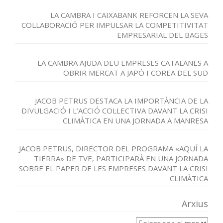
LA CAMBRA I CAIXABANK REFORCEN LA SEVA
COL·LABORACIÓ PER IMPULSAR LA COMPETITIVITAT
EMPRESARIAL DEL BAGES
LA CAMBRA AJUDA DEU EMPRESES CATALANES A
OBRIR MERCAT A JAPÓ I COREA DEL SUD
JACOB PETRUS DESTACA LA IMPORTÀNCIA DE LA
DIVULGACIÓ I L’ACCIÓ COL·LECTIVA DAVANT LA CRISI
CLIMÀTICA EN UNA JORNADA A MANRESA
JACOB PETRUS, DIRECTOR DEL PROGRAMA «AQUÍ LA
TIERRA» DE TVE, PARTICIPARÀ EN UNA JORNADA
SOBRE EL PAPER DE LES EMPRESES DAVANT LA CRISI
CLIMÀTICA
Arxius
Arxius