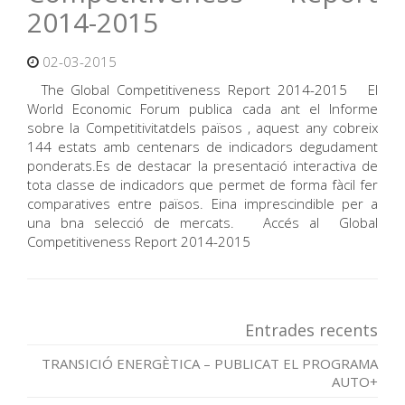
2014-2015
02-03-2015
The Global Competitiveness Report 2014-2015 El
World Economic Forum publica cada ant el Informe
sobre la Competitivitatdels països , aquest any cobreix
144 estats amb centenars de indicadors degudament
ponderats.Es de destacar la presentació interactiva de
tota classe de indicadors que permet de forma fàcil fer
comparatives entre països. Eina imprescindible per a
una bna selecció de mercats. Accés al Global
Competitiveness Report 2014-2015
Entrades recents
TRANSICIÓ ENERGÈTICA – PUBLICAT EL PROGRAMA
AUTO+