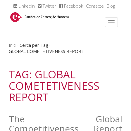
Linkedin
Twitter
Facebook
Contacte
Blog
Inici
Cerca per Tag
GLOBAL COMETETIVENESS REPORT
TAG: GLOBAL
COMETETIVENESS
REPORT
The Global
Competitiveness Report