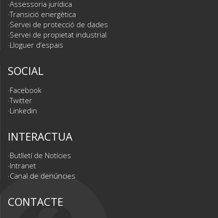
Assessoria jurídica
Transició energètica
Servei de protecció de dades
Servei de propietat industrial
Lloguer d’espais
SOCIAL
Facebook
Twitter
Linkedin
INTERACTUA
Butlletí de Notícies
Intranet
Canal de denúncies
CONTACTE