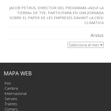
JACOB PETRUS, DIRECTOR DEL PROGRAMA «AQUÍ LA
TIERRA» DE TVE, PARTICIPARÀ EN UNA JORNADA
SOBRE EL PAPER DE LES EMPRESES DAVANT LA CRISI
CLIMÀTICA
Arxius
Arxius
MAPA WEB
Inici
Cambra
Internacional
Serveis
Tràmits
Comerç