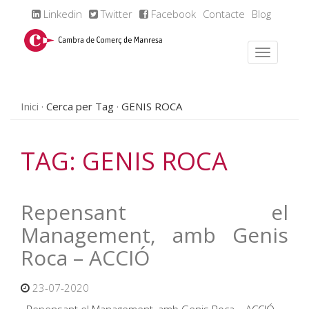
Linkedin
Twitter
Facebook
Contacte
Blog
Inici
Cerca per Tag
GENIS ROCA
TAG: GENIS ROCA
Repensant el
Management, amb Genis
Roca – ACCIÓ
23-07-2020