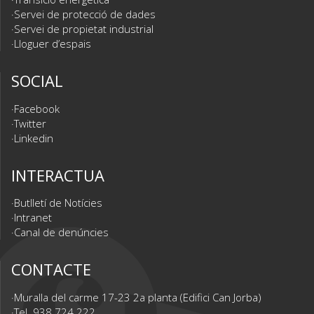
Servei de protecció de dades
Servei de propietat industrial
Lloguer d’espais
SOCIAL
Facebook
Twitter
Linkedin
INTERACTUA
Butlletí de Notícies
Intranet
Canal de denúncies
CONTACTE
Muralla del carme 17-23 2a planta (Edifici Can Jorba)
Tel. 938 724 222