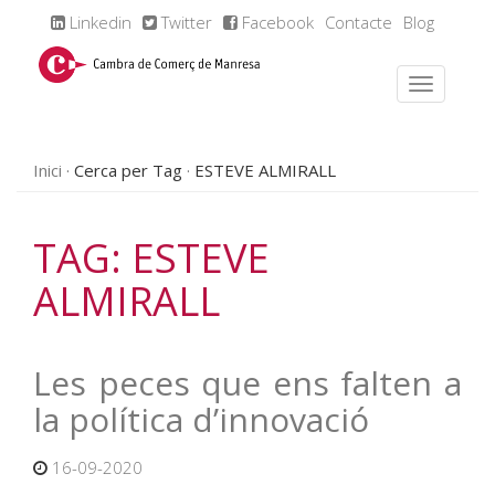
Linkedin
Twitter
Facebook
Contacte
Blog
Inici
Cerca per Tag
ESTEVE ALMIRALL
TAG: ESTEVE
ALMIRALL
Les peces que ens falten a
la política d’innovació
16-09-2020