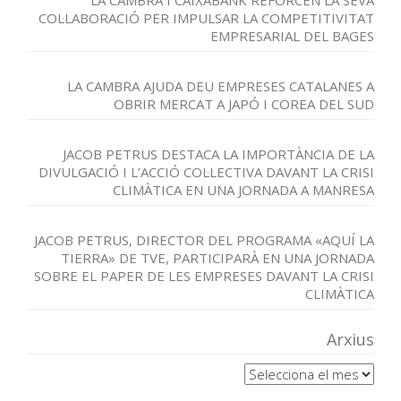
LA CAMBRA I CAIXABANK REFORCEN LA SEVA
COL·LABORACIÓ PER IMPULSAR LA COMPETITIVITAT
EMPRESARIAL DEL BAGES
LA CAMBRA AJUDA DEU EMPRESES CATALANES A
OBRIR MERCAT A JAPÓ I COREA DEL SUD
JACOB PETRUS DESTACA LA IMPORTÀNCIA DE LA
DIVULGACIÓ I L’ACCIÓ COL·LECTIVA DAVANT LA CRISI
CLIMÀTICA EN UNA JORNADA A MANRESA
JACOB PETRUS, DIRECTOR DEL PROGRAMA «AQUÍ LA
TIERRA» DE TVE, PARTICIPARÀ EN UNA JORNADA
SOBRE EL PAPER DE LES EMPRESES DAVANT LA CRISI
CLIMÀTICA
Arxius
Arxius