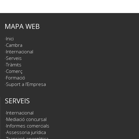
MAPA WEB
Inici
Cambra
Internacional
Serveis
Tràmits
Comerç
Formació
Suport a l’Empresa
SERVEIS
Internacional
Mediació concursal
Informes comercials
Assessoria jurídica
Transició energètica