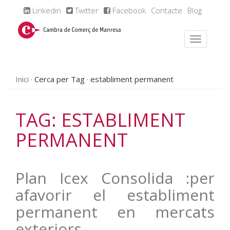
Linkedin
Twitter
Facebook
Contacte
Blog
Inici
Cerca per Tag
establiment permanent
TAG: ESTABLIMENT
PERMANENT
Plan Icex Consolida :per
afavorir el establiment
permanent en mercats
exteriors