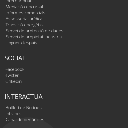
Internacional
Mediació concursal
Informes comercials
Assessoria jurídica
Transició energètica
Servei de protecció de dades
Servei de propietat industrial
Lloguer d’espais
SOCIAL
Facebook
Twitter
Linkedin
INTERACTUA
Butlletí de Notícies
Intranet
Canal de denúncies