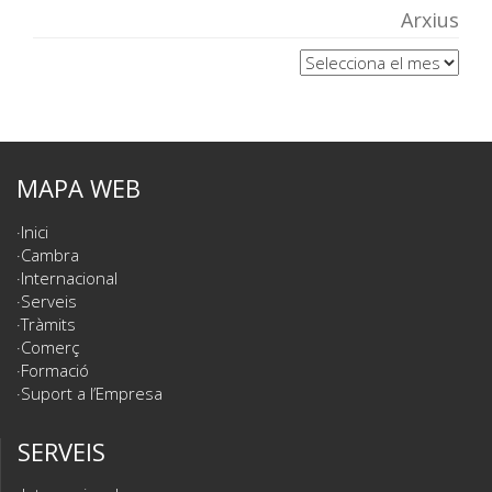
Arxius
Arxius
MAPA WEB
Inici
Cambra
Internacional
Serveis
Tràmits
Comerç
Formació
Suport a l’Empresa
SERVEIS