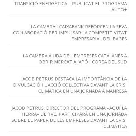
TRANSICIÓ ENERGÈTICA – PUBLICAT EL PROGRAMA
AUTO+
LA CAMBRA I CAIXABANK REFORCEN LA SEVA
COL·LABORACIÓ PER IMPULSAR LA COMPETITIVITAT
EMPRESARIAL DEL BAGES
LA CAMBRA AJUDA DEU EMPRESES CATALANES A
OBRIR MERCAT A JAPÓ I COREA DEL SUD
JACOB PETRUS DESTACA LA IMPORTÀNCIA DE LA
DIVULGACIÓ I L’ACCIÓ COL·LECTIVA DAVANT LA CRISI
CLIMÀTICA EN UNA JORNADA A MANRESA
JACOB PETRUS, DIRECTOR DEL PROGRAMA «AQUÍ LA
TIERRA» DE TVE, PARTICIPARÀ EN UNA JORNADA
SOBRE EL PAPER DE LES EMPRESES DAVANT LA CRISI
CLIMÀTICA