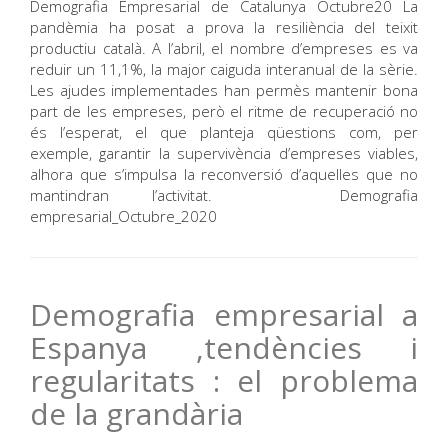
Demografia Empresarial de Catalunya Octubre20 La
pandèmia ha posat a prova la resiliència del teixit
productiu català. A l’abril, el nombre d’empreses es va
reduir un 11,1%, la major caiguda interanual de la sèrie.
Les ajudes implementades han permès mantenir bona
part de les empreses, però el ritme de recuperació no
és l’esperat, el que planteja qüestions com, per
exemple, garantir la supervivència d’empreses viables,
alhora que s’impulsa la reconversió d’aquelles que no
mantindran l’activitat. Demografia
empresarial_Octubre_2020
Demografia empresarial a
Espanya ,tendències i
regularitats : el problema
de la grandària