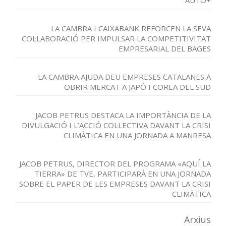
LA CAMBRA I CAIXABANK REFORCEN LA SEVA
COL·LABORACIÓ PER IMPULSAR LA COMPETITIVITAT
EMPRESARIAL DEL BAGES
LA CAMBRA AJUDA DEU EMPRESES CATALANES A
OBRIR MERCAT A JAPÓ I COREA DEL SUD
JACOB PETRUS DESTACA LA IMPORTÀNCIA DE LA
DIVULGACIÓ I L’ACCIÓ COL·LECTIVA DAVANT LA CRISI
CLIMÀTICA EN UNA JORNADA A MANRESA
JACOB PETRUS, DIRECTOR DEL PROGRAMA «AQUÍ LA
TIERRA» DE TVE, PARTICIPARÀ EN UNA JORNADA
SOBRE EL PAPER DE LES EMPRESES DAVANT LA CRISI
CLIMÀTICA
Arxius