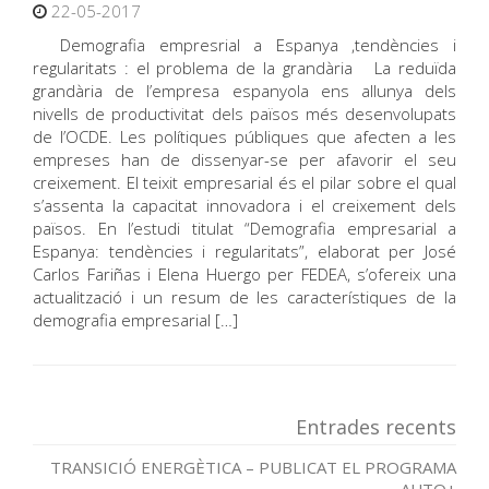
22-05-2017
Demografia empresrial a Espanya ,tendències i
regularitats : el problema de la grandària La reduïda
grandària de l’empresa espanyola ens allunya dels
nivells de productivitat dels països més desenvolupats
de l’OCDE. Les polítiques públiques que afecten a les
empreses han de dissenyar-se per afavorir el seu
creixement. El teixit empresarial és el pilar sobre el qual
s’assenta la capacitat innovadora i el creixement dels
països. En l’estudi titulat “Demografia empresarial a
Espanya: tendències i regularitats”, elaborat per José
Carlos Fariñas i Elena Huergo per FEDEA, s’ofereix una
actualització i un resum de les característiques de la
demografia empresarial […]
Entrades recents
TRANSICIÓ ENERGÈTICA – PUBLICAT EL PROGRAMA
AUTO+