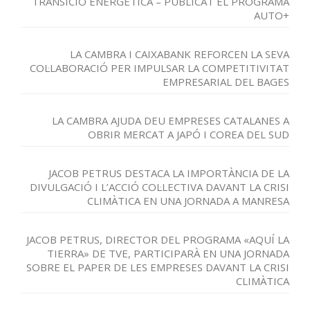
TRANSICIÓ ENERGÈTICA – PUBLICAT EL PROGRAMA
AUTO+
LA CAMBRA I CAIXABANK REFORCEN LA SEVA
COL·LABORACIÓ PER IMPULSAR LA COMPETITIVITAT
EMPRESARIAL DEL BAGES
LA CAMBRA AJUDA DEU EMPRESES CATALANES A
OBRIR MERCAT A JAPÓ I COREA DEL SUD
JACOB PETRUS DESTACA LA IMPORTÀNCIA DE LA
DIVULGACIÓ I L’ACCIÓ COL·LECTIVA DAVANT LA CRISI
CLIMÀTICA EN UNA JORNADA A MANRESA
JACOB PETRUS, DIRECTOR DEL PROGRAMA «AQUÍ LA
TIERRA» DE TVE, PARTICIPARÀ EN UNA JORNADA
SOBRE EL PAPER DE LES EMPRESES DAVANT LA CRISI
CLIMÀTICA