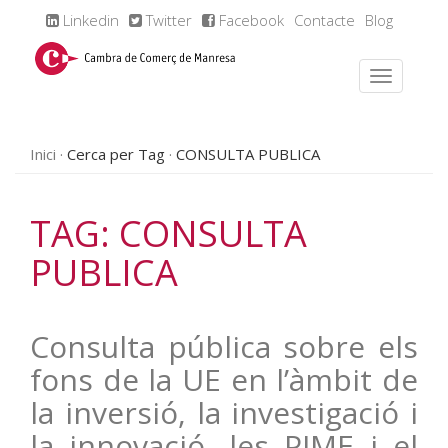
Linkedin
Twitter
Facebook
Contacte
Blog
Inici
Cerca per Tag
CONSULTA PUBLICA
TAG: CONSULTA
PUBLICA
Consulta pública sobre els
fons de la UE en l’àmbit de
la inversió, la investigació i
la innovació, les PIME i el