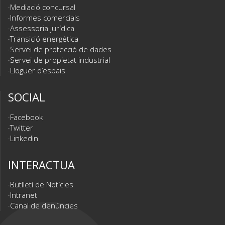
Mediació concursal
Informes comercials
Assessoria jurídica
Transició energètica
Servei de protecció de dades
Servei de propietat industrial
Lloguer d’espais
SOCIAL
Facebook
Twitter
Linkedin
INTERACTUA
Butlletí de Notícies
Intranet
Canal de denúncies