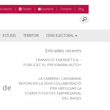
Linkedin
Twitter
Facebook
Contacte
Blog
ESTUDIS
TERRITORI
CENS ELECTORAL
Entrades recents
TRANSICIÓ ENERGÈTICA –
PUBLICAT EL PROGRAMA AUTO+
LA CAMBRA I CAIXABANK
REFORCEN LA SEVA COL·LABORACIÓ
e de
PER IMPULSAR LA
COMPETITIVITAT EMPRESARIAL
DEL BAGES