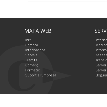
MAPA WEB
SERV
Inici
Interna
Cambra
Mediac
Internacional
Inform
Serveis
Assesso
Tràmits
Transic
Comerç
Servei
Formació
Servei 
Suport a l’Empresa
Lloguer