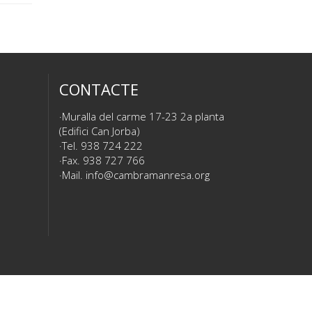
CONTACTE
Muralla del carme 17-23 2a planta
(Edifici Can Jorba)
Tel. 938 724 222
Fax. 938 727 766
Mail.
info@cambramanresa.org