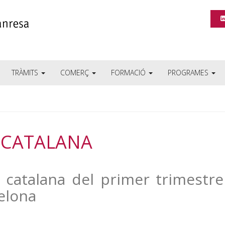
TRÀMITS
COMERÇ
FORMACIÓ
PROGRAMES
 CATALANA
 catalana del primer trimestr
elona