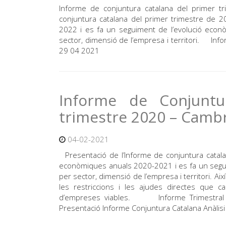
Informe de conjuntura catalana del primer
conjuntura catalana del primer trimestre de 2
2022 i es fa un seguiment de l’evolució econò
sector, dimensió de l’empresa i territori. Info
29 04 2021
Informe de Conjuntu
trimestre 2020 – Camb
04-02-2021
Presentació de l’Informe de conjuntura catalan
econòmiques anuals 2020-2021 i es fa un segui
per sector, dimensió de l’empresa i territori. Ai
les restriccions i les ajudes directes que c
d’empreses viables. Informe Trimestral de
Presentació Informe Conjuntura Catalana Anàlisi