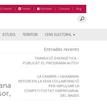
Linkedin
Twitter
Facebook
Contacte
Blog
ESTUDIS
TERRITORI
CENS ELECTORAL
Entrades recents
TRANSICIÓ ENERGÈTICA –
PUBLICAT EL PROGRAMA AUTO+
LA CAMBRA I CAIXABANK
REFORCEN LA SEVA COL·LABORACIÓ
mana
PER IMPULSAR LA
or,
COMPETITIVITAT EMPRESARIAL
DEL BAGES