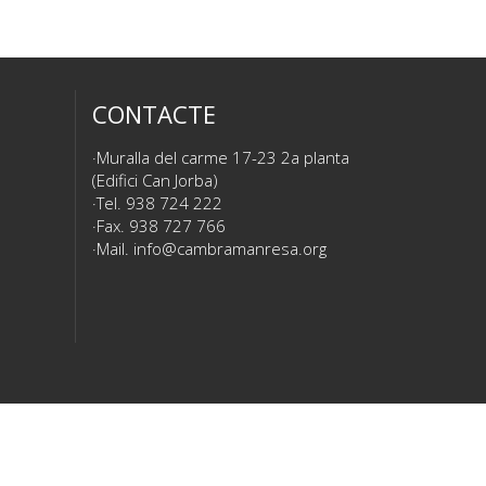
CONTACTE
Muralla del carme 17-23 2a planta
(Edifici Can Jorba)
Tel. 938 724 222
Fax. 938 727 766
Mail.
info@cambramanresa.org