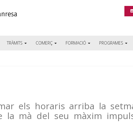
TRÀMITS
COMERÇ
FORMACIÓ
PROGRAMES
rmar els horaris arriba la set
e la mà del seu màxim impuls