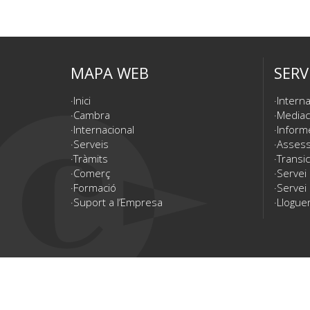
MAPA WEB
SERV
Inici
Interna
Cambra
Mediac
Internacional
Inform
Serveis
Assesso
Tràmits
Transic
Comerç
Servei
Formació
Servei 
Suport a l’Empresa
Lloguer