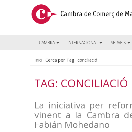
CAMBRA
INTERNACIONAL
SERVEIS
Inici
Cerca per Tag
conciliació
TAG: CONCILIACIÓ
La iniciativa per refo
vinent a la Cambra d
Fabián Mohedano