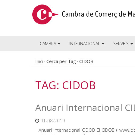
CAMBRA
INTERNACIONAL
SERVEIS
Inici
Cerca per Tag
CIDOB
TAG: CIDOB
Anuari Internacional C
01-08-2019
Anuari Internacional CIDOB El CIDOB ( www.cido