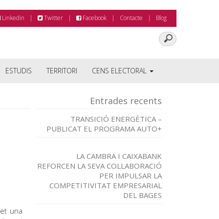
Linkedin
Twitter
Facebook
Contacte
Blog
ESTUDIS
TERRITORI
CENS ELECTORAL
Entrades recents
TRANSICIÓ ENERGÈTICA –
PUBLICAT EL PROGRAMA AUTO+
LA CAMBRA I CAIXABANK
REFORCEN LA SEVA COL·LABORACIÓ
PER IMPULSAR LA
COMPETITIVITAT EMPRESARIAL
DEL BAGES
met una