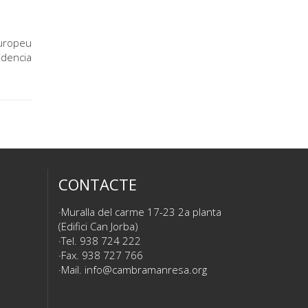
Europeu
idencia
CONTACTE
Muralla del carme 17-23 2a planta
(Edifici Can Jorba)
Tel. 938 724 222
Fax. 938 727 766
Mail.
info@cambramanresa.org