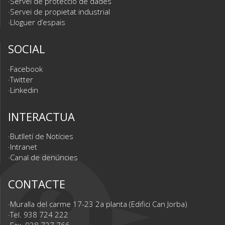
Servei de protecció de dades
Servei de propietat industrial
Lloguer d’espais
SOCIAL
Facebook
Twitter
Linkedin
INTERACTUA
Butlletí de Notícies
Intranet
Canal de denúncies
CONTACTE
Muralla del carme 17-23 2a planta (Edifici Can Jorba)
Tel. 938 724 222
Fax. 938 727 766