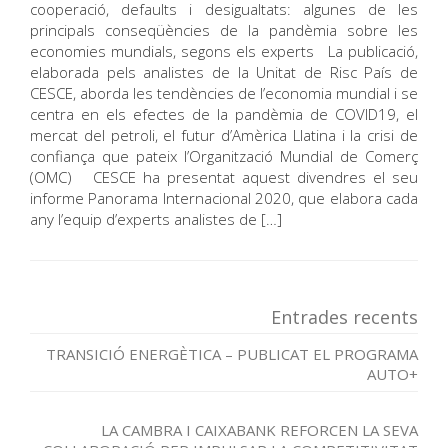
cooperació, defaults i desigualtats: algunes de les
principals conseqüències de la pandèmia sobre les
economies mundials, segons els experts La publicació,
elaborada pels analistes de la Unitat de Risc País de
CESCE, aborda les tendències de l’economia mundial i se
centra en els efectes de la pandèmia de COVID19, el
mercat del petroli, el futur d’Amèrica Llatina i la crisi de
confiança que pateix l’Organització Mundial de Comerç
(OMC) CESCE ha presentat aquest divendres el seu
informe Panorama Internacional 2020, que elabora cada
any l’equip d’experts analistes de […]
Entrades recents
TRANSICIÓ ENERGÈTICA – PUBLICAT EL PROGRAMA
AUTO+
LA CAMBRA I CAIXABANK REFORCEN LA SEVA