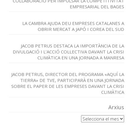
COL·LABORACIÓ PER IMPULSAR LA COMPETITIVITAT
EMPRESARIAL DEL BAGES
LA CAMBRA AJUDA DEU EMPRESES CATALANES A
OBRIR MERCAT A JAPÓ I COREA DEL SUD
JACOB PETRUS DESTACA LA IMPORTÀNCIA DE LA
DIVULGACIÓ I L’ACCIÓ COL·LECTIVA DAVANT LA CRISI
CLIMÀTICA EN UNA JORNADA A MANRESA
JACOB PETRUS, DIRECTOR DEL PROGRAMA «AQUÍ LA
TIERRA» DE TVE, PARTICIPARÀ EN UNA JORNADA
SOBRE EL PAPER DE LES EMPRESES DAVANT LA CRISI
CLIMÀTICA
Arxius
Arxius