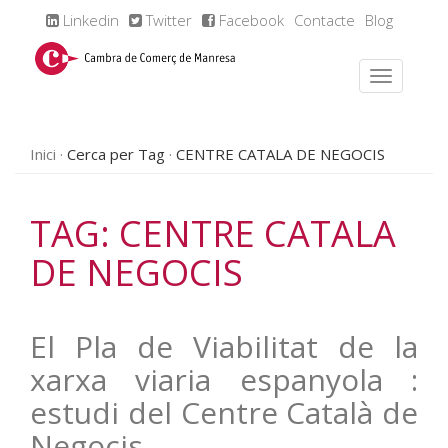
Linkedin
Twitter
Facebook
Contacte
Blog
Inici
Cerca per Tag
CENTRE CATALA DE NEGOCIS
TAG: CENTRE CATALA
DE NEGOCIS
El Pla de Viabilitat de la
xarxa viaria espanyola :
estudi del Centre Català de
Negocis