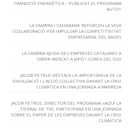
TRANSICIÓ ENERGÈTICA – PUBLICAT EL PROGRAMA
AUTO+
LA CAMBRA I CAIXABANK REFORCEN LA SEVA
COL·LABORACIÓ PER IMPULSAR LA COMPETITIVITAT
EMPRESARIAL DEL BAGES
LA CAMBRA AJUDA DEU EMPRESES CATALANES A
OBRIR MERCAT A JAPÓ I COREA DEL SUD
JACOB PETRUS DESTACA LA IMPORTÀNCIA DE LA
DIVULGACIÓ I L’ACCIÓ COL·LECTIVA DAVANT LA CRISI
CLIMÀTICA EN UNA JORNADA A MANRESA
JACOB PETRUS, DIRECTOR DEL PROGRAMA «AQUÍ LA
TIERRA» DE TVE, PARTICIPARÀ EN UNA JORNADA
SOBRE EL PAPER DE LES EMPRESES DAVANT LA CRISI
CLIMÀTICA