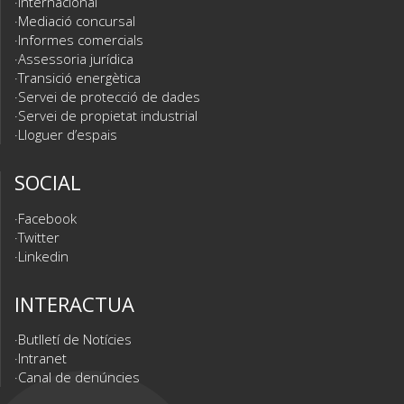
Internacional
Mediació concursal
Informes comercials
Assessoria jurídica
Transició energètica
Servei de protecció de dades
Servei de propietat industrial
Lloguer d’espais
SOCIAL
Facebook
Twitter
Linkedin
INTERACTUA
Butlletí de Notícies
Intranet
Canal de denúncies