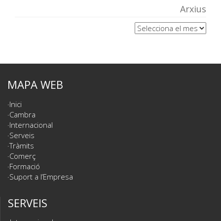
Arxius
Arxius
MAPA WEB
Inici
Cambra
Internacional
Serveis
Tràmits
Comerç
Formació
Suport a l’Empresa
SERVEIS