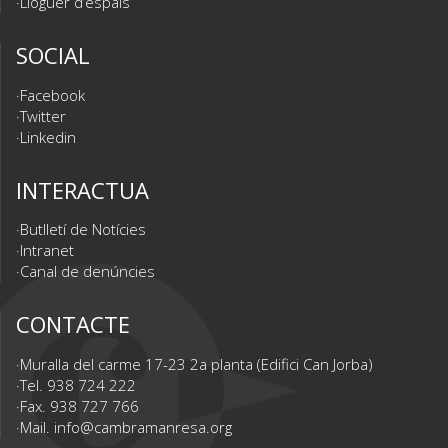
Lloguer d’espais
SOCIAL
Facebook
Twitter
Linkedin
INTERACTUA
Butlletí de Notícies
Intranet
Canal de denúncies
CONTACTE
Muralla del carme 17-23 2a planta (Edifici Can Jorba)
Tel. 938 724 222
Fax. 938 727 766
Mail.
info@cambramanresa.org