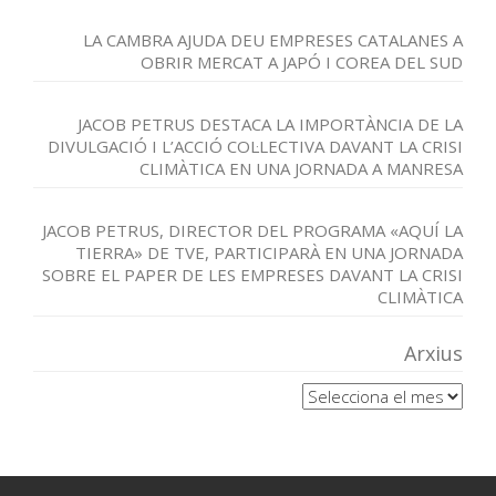
LA CAMBRA AJUDA DEU EMPRESES CATALANES A
OBRIR MERCAT A JAPÓ I COREA DEL SUD
JACOB PETRUS DESTACA LA IMPORTÀNCIA DE LA
DIVULGACIÓ I L’ACCIÓ COL·LECTIVA DAVANT LA CRISI
CLIMÀTICA EN UNA JORNADA A MANRESA
JACOB PETRUS, DIRECTOR DEL PROGRAMA «AQUÍ LA
TIERRA» DE TVE, PARTICIPARÀ EN UNA JORNADA
SOBRE EL PAPER DE LES EMPRESES DAVANT LA CRISI
CLIMÀTICA
Arxius
Arxius