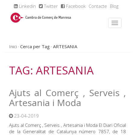
Linkedin
Twitter
Facebook
Contacte
Blog
Inici
Cerca per Tag
ARTESANIA
TAG: ARTESANIA
Ajuts al Comerç , Serveis ,
Artesania i Moda
23-04-2019
Ajuts al Comerç , Serveis , Artesania i Moda El Diari Oficial
de la Generalitat de Catalunya número 7857, de 18