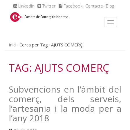
Linkedin
Twitter
Facebook
Contacte
Blog
Inici
Cerca per Tag
AJUTS COMERÇ
TAG: AJUTS COMERÇ
Subvencions en l’àmbit del
comerç, dels serveis,
l’artesania i la moda per a
l’any 2018