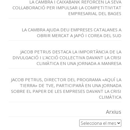
LA CAMBRA I CAIXABANK REFORCEN LA SEVA
COL·LABORACIÓ PER IMPULSAR LA COMPETITIVITAT
EMPRESARIAL DEL BAGES
LA CAMBRA AJUDA DEU EMPRESES CATALANES A
OBRIR MERCAT A JAPÓ I COREA DEL SUD
JACOB PETRUS DESTACA LA IMPORTÀNCIA DE LA
DIVULGACIÓ I L’ACCIÓ COL·LECTIVA DAVANT LA CRISI
CLIMÀTICA EN UNA JORNADA A MANRESA
JACOB PETRUS, DIRECTOR DEL PROGRAMA «AQUÍ LA
TIERRA» DE TVE, PARTICIPARÀ EN UNA JORNADA
SOBRE EL PAPER DE LES EMPRESES DAVANT LA CRISI
CLIMÀTICA
Arxius
Arxius