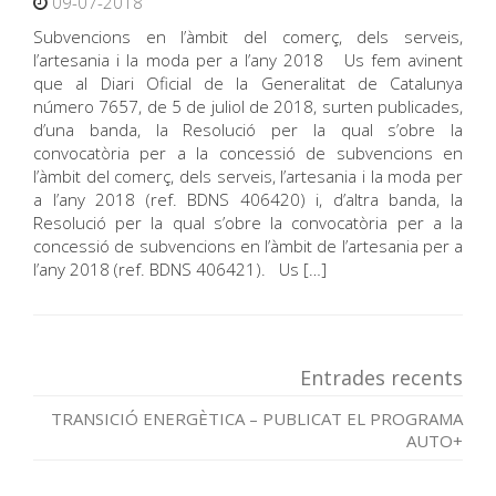
09-07-2018
Subvencions en l’àmbit del comerç, dels serveis,
l’artesania i la moda per a l’any 2018 Us fem avinent
que al Diari Oficial de la Generalitat de Catalunya
número 7657, de 5 de juliol de 2018, surten publicades,
d’una banda, la Resolució per la qual s’obre la
convocatòria per a la concessió de subvencions en
l’àmbit del comerç, dels serveis, l’artesania i la moda per
a l’any 2018 (ref. BDNS 406420) i, d’altra banda, la
Resolució per la qual s’obre la convocatòria per a la
concessió de subvencions en l’àmbit de l’artesania per a
l’any 2018 (ref. BDNS 406421). Us […]
Entrades recents
TRANSICIÓ ENERGÈTICA – PUBLICAT EL PROGRAMA
AUTO+