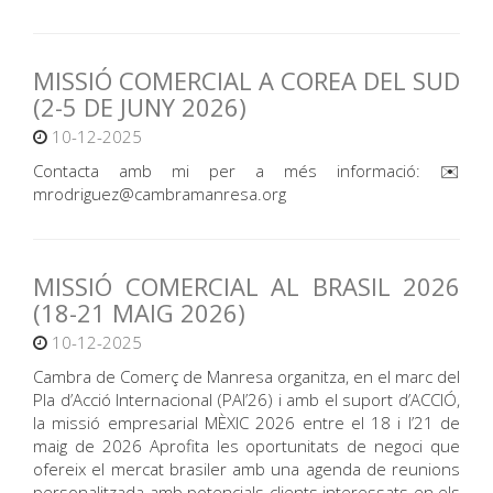
MISSIÓ COMERCIAL A COREA DEL SUD
(2-5 DE JUNY 2026)
10-12-2025
Contacta amb mi per a més informació: ✉️
mrodriguez@cambramanresa.org
MISSIÓ COMERCIAL AL BRASIL 2026
(18-21 MAIG 2026)
10-12-2025
Cambra de Comerç de Manresa organitza, en el marc del
Pla d’Acció Internacional (PAI’26) i amb el suport d’ACCIÓ,
la missió empresarial MÈXIC 2026 entre el 18 i l’21 de
maig de 2026 Aprofita les oportunitats de negoci que
ofereix el mercat brasiler amb una agenda de reunions
personalitzada amb potencials clients interessats en els