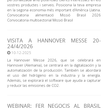
vostres productes i serveis. Posiciona la teva empresa
en la segona economia més important d’Amèrica Llatina.
Convocatoria alimentació Missió Brasil 2026
Convocatoria multisectorial Missió Brasil
VISITA A HANNOVER MESSE 20-
24/4/2026
10-12-2025
La Hannover Messe 2026, que se celebrará en
Hannover (Alemania), se centrará en la digitalización y la
automatización de la producción. También se abordará
el uso del hidrógeno en la industria y la energía.
Además, se explorará el software que ayuda a capturar
y reducir las emisiones de CO2.
WEBINAR: FER NEGOCIS AL BRASIL