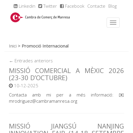
Linkedin
Twitter
Facebook
Contacte
Blog
Inici
>
Promoció Internacional
← Entrades anteriors
MISSIÓ COMERCIAL A MÈXIC 2026
(23-30 D’OCTUBRE)
10-12-2025
Contacta amb mi per a més informació: ✉️
mrodriguez@cambramanresa.org
MISSIÓ JIANGSÚ NANJING