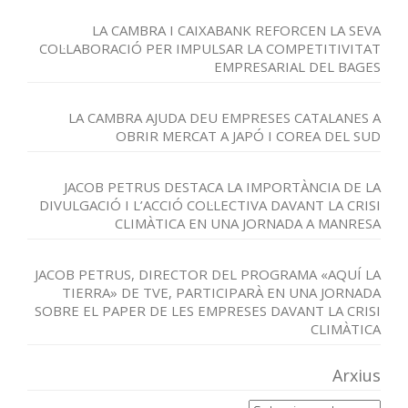
LA CAMBRA I CAIXABANK REFORCEN LA SEVA
COL·LABORACIÓ PER IMPULSAR LA COMPETITIVITAT
EMPRESARIAL DEL BAGES
LA CAMBRA AJUDA DEU EMPRESES CATALANES A
OBRIR MERCAT A JAPÓ I COREA DEL SUD
JACOB PETRUS DESTACA LA IMPORTÀNCIA DE LA
DIVULGACIÓ I L’ACCIÓ COL·LECTIVA DAVANT LA CRISI
CLIMÀTICA EN UNA JORNADA A MANRESA
JACOB PETRUS, DIRECTOR DEL PROGRAMA «AQUÍ LA
TIERRA» DE TVE, PARTICIPARÀ EN UNA JORNADA
SOBRE EL PAPER DE LES EMPRESES DAVANT LA CRISI
CLIMÀTICA
Arxius
Arxius