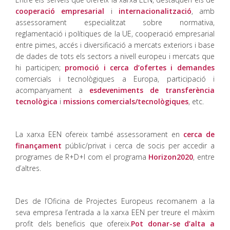
cooperació empresarial
i
internacionalització
, amb
assessorament especialitzat sobre normativa,
reglamentació i polítiques de la UE, cooperació empresarial
entre pimes, accés i diversificació a mercats exteriors i base
de dades de tots els sectors a nivell europeu i mercats que
hi participen;
promoció i cerca d’ofertes i demandes
comercials i tecnològiques a Europa, participació i
acompanyament a
esdeveniments de transferència
tecnològica
i
missions comercials/tecnològiques
, etc.
La xarxa EEN ofereix també assessorament en
cerca de
finançament
públic/privat i cerca de socis per accedir a
programes de R+D+I com el programa
Horizon2020
, entre
d’altres.
Des de l’Oficina de Projectes Europeus recomanem a la
seva empresa l’entrada a la xarxa EEN per treure el màxim
profit dels beneficis que ofereix.
Pot donar-se d’alta a