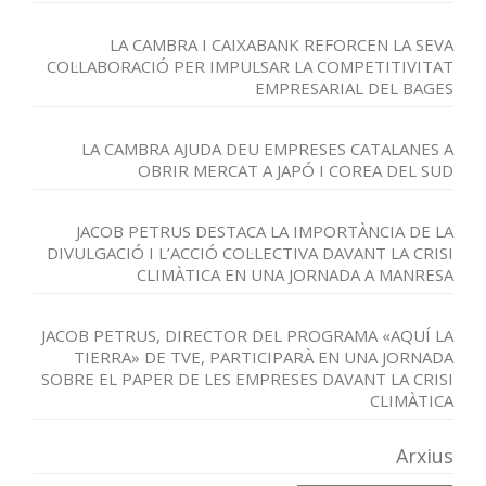
LA CAMBRA I CAIXABANK REFORCEN LA SEVA
COL·LABORACIÓ PER IMPULSAR LA COMPETITIVITAT
EMPRESARIAL DEL BAGES
LA CAMBRA AJUDA DEU EMPRESES CATALANES A
OBRIR MERCAT A JAPÓ I COREA DEL SUD
JACOB PETRUS DESTACA LA IMPORTÀNCIA DE LA
DIVULGACIÓ I L’ACCIÓ COL·LECTIVA DAVANT LA CRISI
CLIMÀTICA EN UNA JORNADA A MANRESA
JACOB PETRUS, DIRECTOR DEL PROGRAMA «AQUÍ LA
TIERRA» DE TVE, PARTICIPARÀ EN UNA JORNADA
SOBRE EL PAPER DE LES EMPRESES DAVANT LA CRISI
CLIMÀTICA
Arxius
Arxius