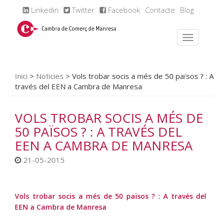
Linkedin
Twitter
Facebook
Contacte
Blog
Inici
>
Noticies
>
Vols trobar socis a més de 50 països ? : A
través del EEN a Cambra de Manresa
VOLS TROBAR SOCIS A MÉS DE
50 PAÏSOS ? : A TRAVÉS DEL
EEN A CAMBRA DE MANRESA
21-05-2015
Vols trobar socis a més de 50 països ? : A través del
EEN a Cambra de Manresa