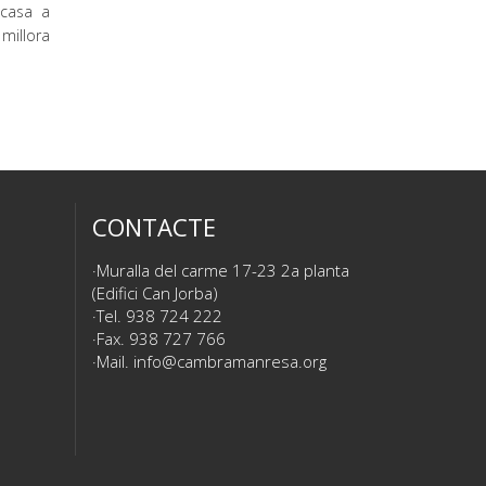
 casa a
 millora
CONTACTE
Muralla del carme 17-23 2a planta
(Edifici Can Jorba)
Tel. 938 724 222
Fax. 938 727 766
Mail.
info@cambramanresa.org