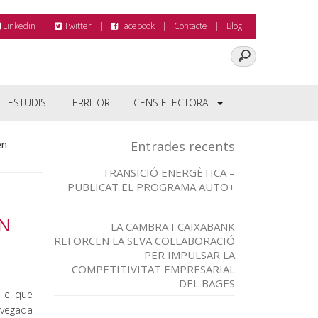
Linkedin
Twitter
Facebook
Contacte
Blog
ESTUDIS
TERRITORI
CENS ELECTORAL
en
Entrades recents
TRANSICIÓ ENERGÈTICA –
PUBLICAT EL PROGRAMA AUTO+
EN
LA CAMBRA I CAIXABANK
REFORCEN LA SEVA COL·LABORACIÓ
PER IMPULSAR LA
COMPETITIVITAT EMPRESARIAL
DEL BAGES
 el que
 vegada