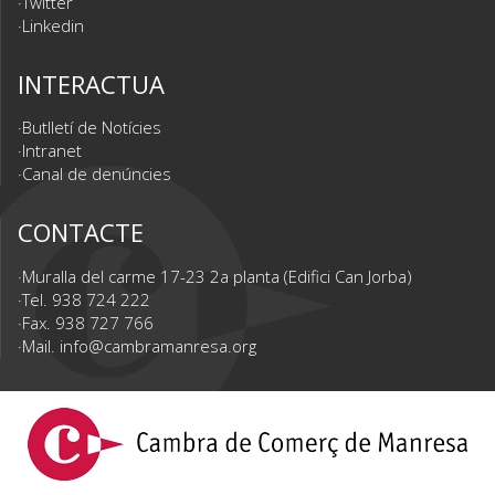
Twitter
Linkedin
INTERACTUA
Butlletí de Notícies
Intranet
Canal de denúncies
CONTACTE
Muralla del carme 17-23 2a planta (Edifici Can Jorba)
Tel. 938 724 222
Fax. 938 727 766
Mail.
info@cambramanresa.org