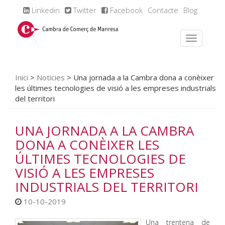
Linkedin
Twitter
Facebook
Contacte
Blog
Inici
>
Noticies
>
Una jornada a la Cambra dona a conèixer
les últimes tecnologies de visió a les empreses industrials
del territori
UNA JORNADA A LA CAMBRA
DONA A CONÈIXER LES
ÚLTIMES TECNOLOGIES DE
VISIÓ A LES EMPRESES
INDUSTRIALS DEL TERRITORI
10-10-2019
Una trentena de