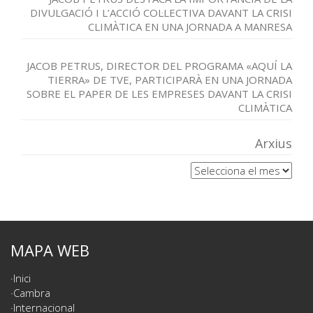
DIVULGACIÓ I L’ACCIÓ COL·LECTIVA DAVANT LA CRISI
CLIMÀTICA EN UNA JORNADA A MANRESA
JACOB PETRUS, DIRECTOR DEL PROGRAMA «AQUÍ LA
TIERRA» DE TVE, PARTICIPARÀ EN UNA JORNADA
SOBRE EL PAPER DE LES EMPRESES DAVANT LA CRISI
CLIMÀTICA
Arxius
Arxius
MAPA WEB
Inici
Cambra
Internacional