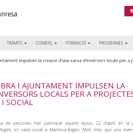
TRÀMITS
COMERÇ
FORMACIÓ
PROGRAMES
ntament impulsen la creació d’una xarxa d’inversors locals per a 
BRA I AJUNTAMENT IMPULSEN LA
INVERSORS LOCALS PER A PROJECTE
 I SOCIAL
na de persones han participat aquest dijous, 22 d’abril, en la 
Angels en salut-social a Manresa-Bages. Molt més que una invers