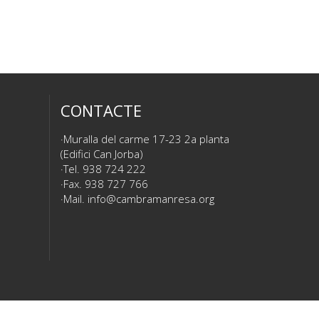
CONTACTE
Muralla del carme 17-23 2a planta
(Edifici Can Jorba)
Tel. 938 724 222
Fax. 938 727 766
Mail.
info@cambramanresa.org