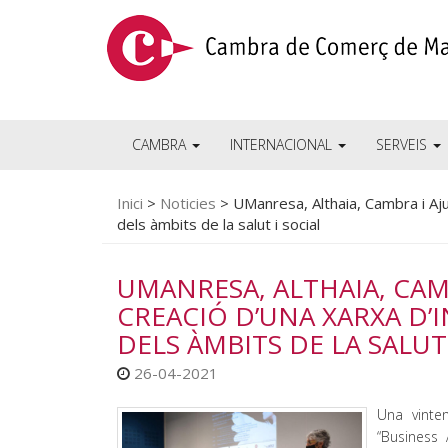
CAMBRA
INTERNACIONAL
SERVEIS
Inici
>
Noticies
>
UManresa, Althaia, Cambra i Aju
dels àmbits de la salut i social
UMANRESA, ALTHAIA, CAM
CREACIÓ D’UNA XARXA D’
DELS ÀMBITS DE LA SALUT
26-04-2021
Una vinte
“Business 