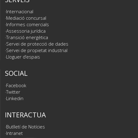
Internacional
Mediació concursal
Informes comercials
Assessoria jurídica
Transició energètica
Servei de protecció de dades
Servei de propietat industrial
Lloguer d’espais
SOCIAL
Facebook
Twitter
Linkedin
INTERACTUA
Butlletí de Notícies
Intranet