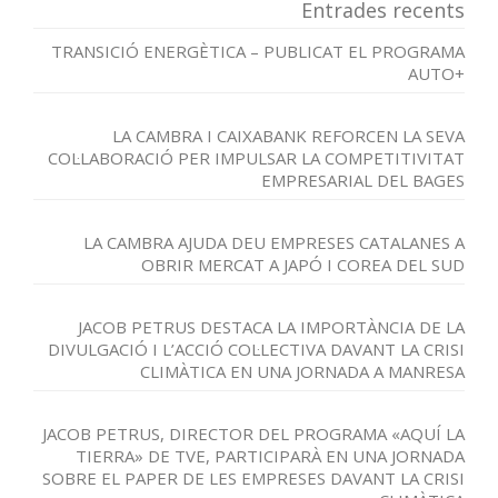
Entrades recents
TRANSICIÓ ENERGÈTICA – PUBLICAT EL PROGRAMA
AUTO+
LA CAMBRA I CAIXABANK REFORCEN LA SEVA
COL·LABORACIÓ PER IMPULSAR LA COMPETITIVITAT
EMPRESARIAL DEL BAGES
LA CAMBRA AJUDA DEU EMPRESES CATALANES A
OBRIR MERCAT A JAPÓ I COREA DEL SUD
JACOB PETRUS DESTACA LA IMPORTÀNCIA DE LA
DIVULGACIÓ I L’ACCIÓ COL·LECTIVA DAVANT LA CRISI
CLIMÀTICA EN UNA JORNADA A MANRESA
JACOB PETRUS, DIRECTOR DEL PROGRAMA «AQUÍ LA
TIERRA» DE TVE, PARTICIPARÀ EN UNA JORNADA
SOBRE EL PAPER DE LES EMPRESES DAVANT LA CRISI