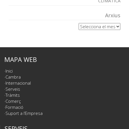
CLIMÀTICA
Arxius
Arxius
MAPA WEB
Inici
Cambra
Internacional
Serveis
Tràmits
Comerç
Formació
Suport a l’Empresa
SERVEIS