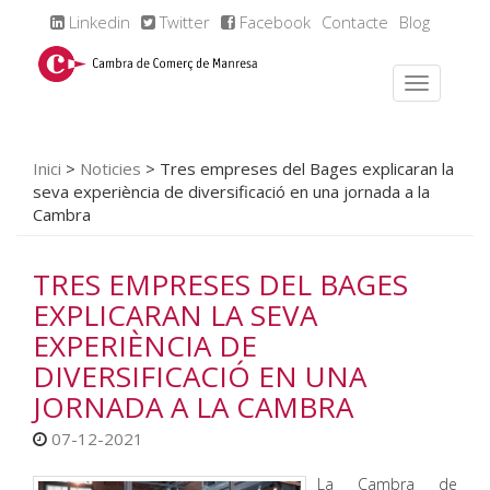
Linkedin
Twitter
Facebook
Contacte
Blog
Inici
>
Noticies
>
Tres empreses del Bages explicaran la
seva experiència de diversificació en una jornada a la
Cambra
TRES EMPRESES DEL BAGES
EXPLICARAN LA SEVA
EXPERIÈNCIA DE
DIVERSIFICACIÓ EN UNA
JORNADA A LA CAMBRA
07-12-2021
La Cambra de