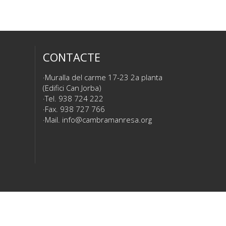
CONTACTE
Muralla del carme 17-23 2a planta
(Edifici Can Jorba)
Tel. 938 724 222
Fax. 938 727 766
Mail.
info@cambramanresa.org