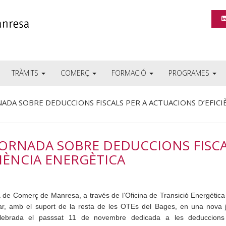
TRÀMITS
COMERÇ
FORMACIÓ
PROGRAMES
NADA SOBRE DEDUCCIONS FISCALS PER A ACTUACIONS D’EFICI
JORNADA SOBRE DEDUCCIONS FISC
CIÈNCIA ENERGÈTICA
de Comerç de Manresa, a través de l’Oficina de Transició Energètica
par, amb el suport de la resta de les OTEs del Bages, en una nova 
elebrada el passsat 11 de novembre dedicada a les deduccions 