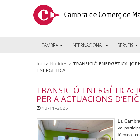
CAMBRA
INTERNACIONAL
SERVEIS
Inici
>
Noticies
>
TRANSICIÓ ENERGÈTICA: JOR
ENERGÈTICA
TRANSICIÓ ENERGÈTICA: 
PER A ACTUACIONS D’EFI
13-11-2025
La Cambra 
va partici
tècnica c