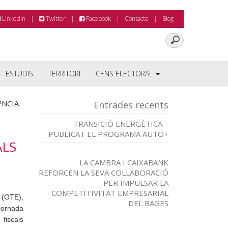
Linkedin
Twitter
Facebook
Contacte
Blog
ESTUDIS
TERRITORI
CENS ELECTORAL
ÈNCIA
Entrades recents
TRANSICIÓ ENERGÈTICA –
PUBLICAT EL PROGRAMA AUTO+
ALS
LA CAMBRA I CAIXABANK
REFORCEN LA SEVA COL·LABORACIÓ
PER IMPULSAR LA
COMPETITIVITAT EMPRESARIAL
 (OTE),
DEL BAGES
jornada
fiscals