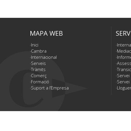
MAPA WEB
SERV
Inici
Interna
Cambra
Mediac
Internacional
Inform
Serveis
Assesso
Tràmits
Transic
Comerç
Servei
Formació
Servei 
Suport a l’Empresa
Lloguer