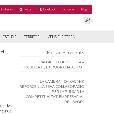
Linkedin
Twitter
Facebook
Contacte
Blog
ESTUDIS
TERRITORI
CENS ELECTORAL
 el
Entrades recents
TRANSICIÓ ENERGÈTICA –
PUBLICAT EL PROGRAMA AUTO+
LA CAMBRA I CAIXABANK
REFORCEN LA SEVA COL·LABORACIÓ
PER IMPULSAR LA
COMPETITIVITAT EMPRESARIAL
DEL BAGES
ornades
avirus.