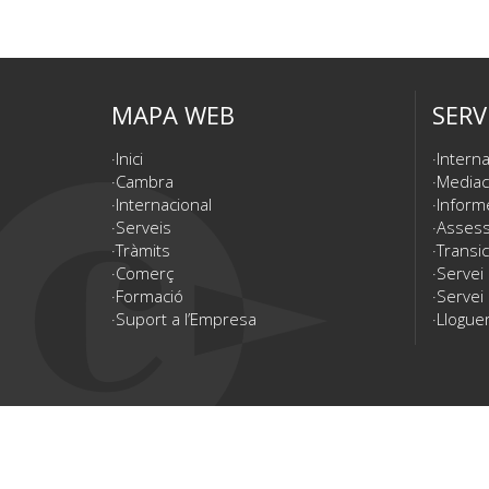
MAPA WEB
SERV
Inici
Interna
Cambra
Mediac
Internacional
Inform
Serveis
Assesso
Tràmits
Transic
Comerç
Servei
Formació
Servei 
Suport a l’Empresa
Lloguer