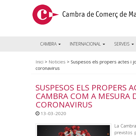
CAMBRA
INTERNACIONAL
SERVEIS
Inici
>
Noticies
>
Suspesos els propers actes i j
coronavirus
SUSPESOS ELS PROPERS AC
CAMBRA COM A MESURA D
CORONAVIRUS
13-03-2020
La Cambra
previstos 