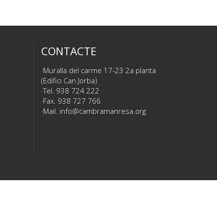
CONTACTE
Muralla del carme 17-23 2a planta
(Edifici Can Jorba)
Tel. 938 724 222
Fax. 938 727 766
Mail.
info@cambramanresa.org