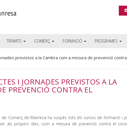
TRÀMITS
COMERÇ
FORMACIÓ
PROGRAMES
ornades previstos a la Cambra com a mesura de prevenció contra
TES I JORNADES PREVISTOS A LA
E PREVENCIÓ CONTRA EL
 de Comerç de Manresa ha suspès tots els cursos de formació i j
per als propers dies, com a mesura de prevenció contra el coron