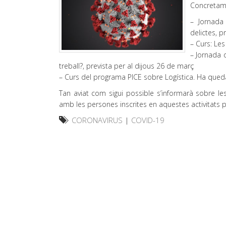
Concretame
– Jornada
delictes, 
– Curs: Les
– Jornada 
treball?, prevista per al dijous 26 de març
– Curs del programa PICE sobre Logística. Ha queda
Tan aviat com sigui possible s’informarà sobre l
amb les persones inscrites en aquestes activitats p
CORONAVIRUS
|
COVID-19