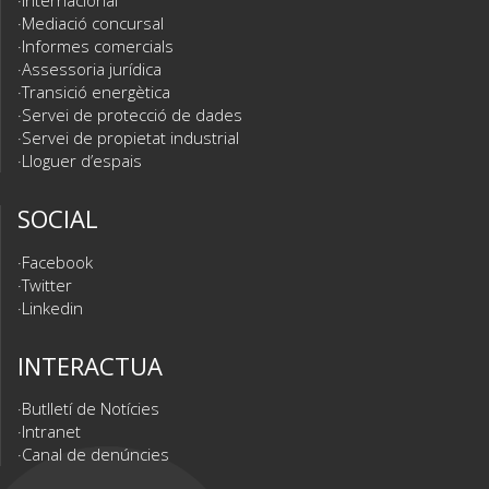
Internacional
Mediació concursal
Informes comercials
Assessoria jurídica
Transició energètica
Servei de protecció de dades
Servei de propietat industrial
Lloguer d’espais
SOCIAL
Facebook
Twitter
Linkedin
INTERACTUA
Butlletí de Notícies
Intranet
Canal de denúncies