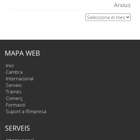
Arxius
Arxius
MAPA WEB
Inici
Cambra
Internacional
Serveis
Tràmits
Comerç
Formació
Suport a l’Empresa
SERVEIS