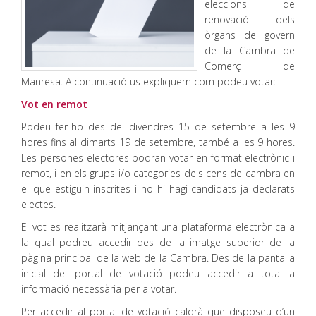
eleccions de
renovació dels
òrgans de govern
de la Cambra de
Comerç de
Manresa. A continuació us expliquem com podeu votar:
Vot en remot
Podeu fer-ho des del divendres 15 de setembre a les 9
hores fins al dimarts 19 de setembre, també a les 9 hores.
Les persones electores podran votar en format electrònic i
remot, i en els grups i/o categories dels cens de cambra en
el que estiguin inscrites i no hi hagi candidats ja declarats
electes.
El vot es realitzarà mitjançant una plataforma electrònica a
la qual podreu accedir des de la imatge superior de la
pàgina principal de la web de la Cambra. Des de la pantalla
inicial del portal de votació podeu accedir a tota la
informació necessària per a votar.
Per accedir al portal de votació caldrà que disposeu d’un