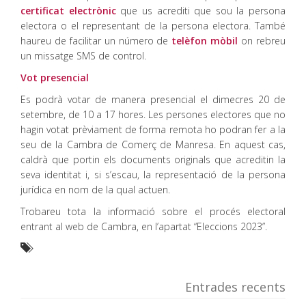
certificat electrònic
que us acrediti que sou la persona
electora o el representant de la persona electora. També
haureu de facilitar un número de
telèfon mòbil
on rebreu
un missatge SMS de control.
Vot presencial
Es podrà votar de manera presencial el dimecres 20 de
setembre, de 10 a 17 hores. Les persones electores que no
hagin votat prèviament de forma remota ho podran fer a la
seu de la Cambra de Comerç de Manresa. En aquest cas,
caldrà que portin els documents originals que acreditin la
seva identitat i, si s’escau, la representació de la persona
jurídica en nom de la qual actuen.
Trobareu tota la informació sobre el procés electoral
entrant al web de Cambra, en l’apartat “Eleccions 2023”.
Entrades recents