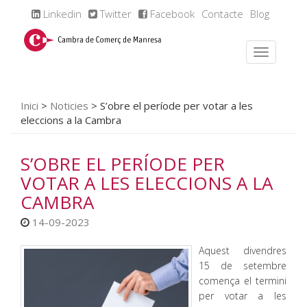
Linkedin
Twitter
Facebook
Contacte
Blog
Inici
>
Noticies
>
S’obre el període per votar a les
eleccions a la Cambra
S’OBRE EL PERÍODE PER
VOTAR A LES ELECCIONS A LA
CAMBRA
14-09-2023
Aquest divendres
15 de setembre
comença el termini
per votar a les