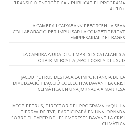
TRANSICIÓ ENERGÈTICA – PUBLICAT EL PROGRAMA
AUTO+
LA CAMBRA I CAIXABANK REFORCEN LA SEVA
COL·LABORACIÓ PER IMPULSAR LA COMPETITIVITAT
EMPRESARIAL DEL BAGES
LA CAMBRA AJUDA DEU EMPRESES CATALANES A
OBRIR MERCAT A JAPÓ I COREA DEL SUD
JACOB PETRUS DESTACA LA IMPORTÀNCIA DE LA
DIVULGACIÓ I L’ACCIÓ COL·LECTIVA DAVANT LA CRISI
CLIMÀTICA EN UNA JORNADA A MANRESA
JACOB PETRUS, DIRECTOR DEL PROGRAMA «AQUÍ LA
TIERRA» DE TVE, PARTICIPARÀ EN UNA JORNADA
SOBRE EL PAPER DE LES EMPRESES DAVANT LA CRISI
CLIMÀTICA