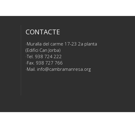
CONTACTE
Muralla del carme 17-23 2a planta
(Edifici Can Jorba)
Tel. 938 724 222
Fax. 938 727 766
Mail.
info@cambramanresa.org