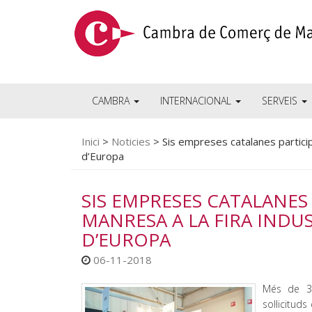
CAMBRA
INTERNACIONAL
SERVEIS
Inici
>
Noticies
>
Sis empreses catalanes partici
d’Europa
SIS EMPRESES CATALANES
MANRESA A LA FIRA INDU
D’EUROPA
06-11-2018
Més de 35
sol·licitu