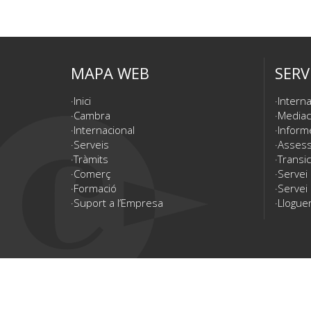
MAPA WEB
SERV
Inici
Interna
Cambra
Mediac
Internacional
Inform
Serveis
Assesso
Tràmits
Transic
Comerç
Servei
Formació
Servei 
Suport a l’Empresa
Lloguer