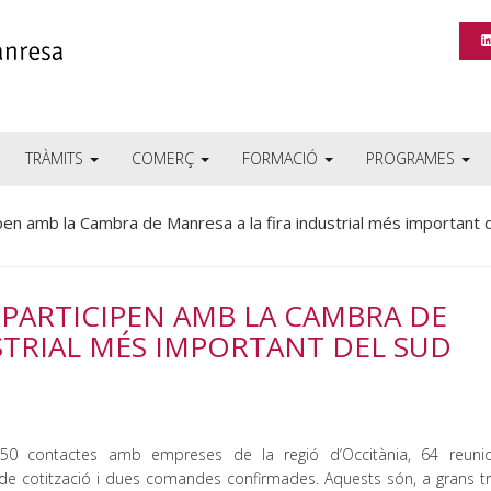
TRÀMITS
COMERÇ
FORMACIÓ
PROGRAMES
pen amb la Cambra de Manresa a la fira industrial més important 
 PARTICIPEN AMB LA CAMBRA DE
STRIAL MÉS IMPORTANT DEL SUD
0 contactes amb empreses de la regió d’Occitània, 64 reuni
ds de cotització i dues comandes confirmades. Aquests són, a grans tr