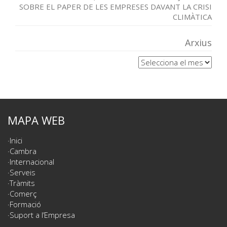
SOBRE EL PAPER DE LES EMPRESES DAVANT LA CRISI
CLIMÀTICA
Arxius
Arxius
MAPA WEB
Inici
Cambra
Internacional
Serveis
Tràmits
Comerç
Formació
Suport a l’Empresa