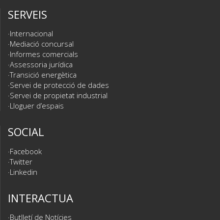
SERVEIS
Internacional
Mediació concursal
Informes comercials
Assessoria jurídica
Transició energètica
Servei de protecció de dades
Servei de propietat industrial
Lloguer d’espais
SOCIAL
Facebook
Twitter
Linkedin
INTERACTUA
Butlletí de Notícies