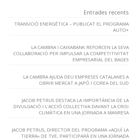
Entrades recents
TRANSICIÓ ENERGÈTICA – PUBLICAT EL PROGRAMA
AUTO+
LA CAMBRA I CAIXABANK REFORCEN LA SEVA
COL·LABORACIÓ PER IMPULSAR LA COMPETITIVITAT
EMPRESARIAL DEL BAGES
LA CAMBRA AJUDA DEU EMPRESES CATALANES A
OBRIR MERCAT A JAPÓ I COREA DEL SUD
JACOB PETRUS DESTACA LA IMPORTÀNCIA DE LA
DIVULGACIÓ I L’ACCIÓ COL·LECTIVA DAVANT LA CRISI
CLIMÀTICA EN UNA JORNADA A MANRESA
JACOB PETRUS, DIRECTOR DEL PROGRAMA «AQUÍ LA
TIERRA» DE TVE, PARTICIPARÀ EN UNA JORNADA