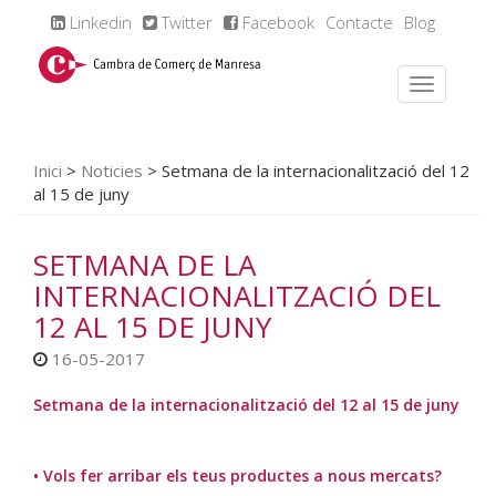
Linkedin
Twitter
Facebook
Contacte
Blog
Inici
>
Noticies
>
Setmana de la internacionalització del 12
al 15 de juny
SETMANA DE LA
INTERNACIONALITZACIÓ DEL
12 AL 15 DE JUNY
16-05-2017
Setmana de la internacionalització del 12 al 15 de juny
• Vols fer arribar els teus productes a nous mercats?